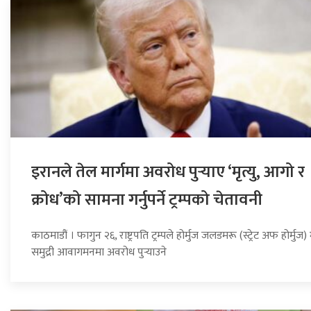
इरानले तेल मार्गमा अवरोध पुर्‍याए ‘मृत्यु, आगो र
क्रोध’को सामना गर्नुपर्ने ट्रम्पको चेतावनी
काठमाडौं । फागुन २६, राष्ट्रपति ट्रम्पले होर्मुज जलडमरू (स्ट्रेट अफ होर्मुज)
समुद्री आवागमनमा अवरोध पुर्‍याउने