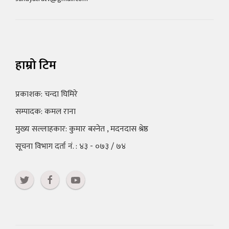
हाम्रो टिम
प्रकाशक: चन्दा घिमिरे
सम्पादक: कमल राना
मुख्य सल्लाहकार: कुमार बस्नेत , मदनदास श्रेष्ठ
सूचना विभाग दर्ता नं. : ४३ - ०७३ / ७४