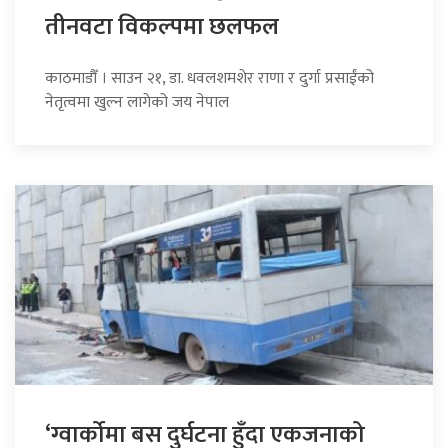
तीनवटा विकल्पमा छलफल
काठमाडौँ । साउन २१, डा. धवलशमशेर राणा र दुर्गा प्रसाईंको
नेतृत्वमा खुल्न लागेको जय नेपाल
‘ग्वार्कोमा बस दुर्घटना हुँदा एकजनाको