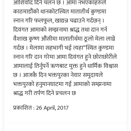
आशिर्वाद दिने चलन छ । आमा नभएकाहरुले
काठमाडौंको थानकोटस्थित मातातीर्थ कुण्डमा
स्नान गरि फलफूल, खाद्यन्न चढाउने गर्दछन् ।
दिवंगत आमाको सम्झनामा श्राद्ध तथा दान गर्न
वैशाख कृष्ण औंसीमा मातातीर्थमा ठूलो मेला लाग्ने
गर्दछ । मेलामा सहभागी भई त्यहा“स्थित कुण्डमा
स्नान गरि दान गरेमा आमा दिवंगत हुने छोराछोरीले
आमालाई तिर्नुपर्ने ऋणबाट मुक्त हुने धार्मिक विश्वास
छ । आजकै दिन भक्तपुरका नेवार समुदायले
भक्तपुरको हनुमानघाटमा गई आमाको सम्झनामा
श्राद्ध गरी तर्पण दिने प्रचलन छ
प्रकाशित : 26 April, 2017