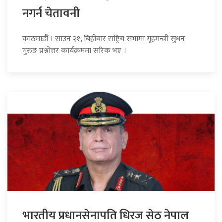
नगर्न चेतावनी
काठमाडौँ । साउन २१, बिहीबार राष्ट्रिय सभामा गृहमन्त्री सुधन
गुरुङ प्रश्नोत्तर कार्यक्रममा सरिक भए ।
भारतीय प्रधानसेनापति धिरज सेठ नेपाल