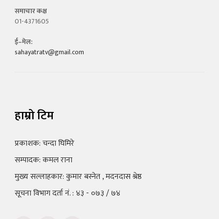
समाचार कक्ष
01-4371605
ई–मेल:
sahayatratv@gmail.com
हाम्रो टिम
प्रकाशक: चन्दा घिमिरे
सम्पादक: कमल राना
मुख्य सल्लाहकार: कुमार बस्नेत , मदनदास श्रेष्ठ
सूचना विभाग दर्ता नं. : ४३ - ०७३ / ७४