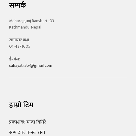
सम्पर्क
Maharajgunj Bansbari -03
Kathmandu, Nepal
समाचार कक्ष
01-4371605
ई–मेल:
sahayatratv@gmail.com
हाम्रो टिम
प्रकाशक: चन्दा घिमिरे
सम्पादक: कमल राना