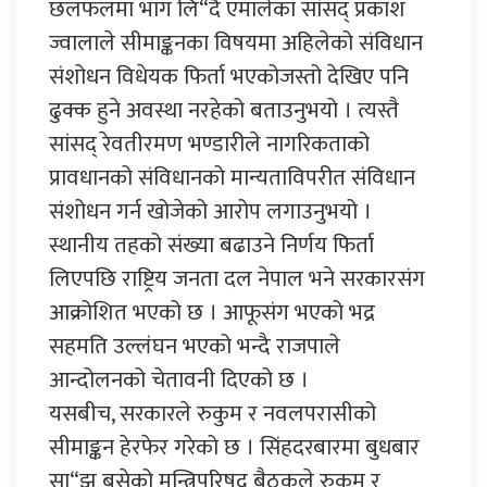
छलफलमा भाग लि“दै एमालेका सांसद् प्रकाश
ज्वालाले सीमाङ्कनका विषयमा अहिलेको संविधान
संशोधन विधेयक फिर्ता भएकोजस्तो देखिए पनि
ढुक्क हुने अवस्था नरहेको बताउनुभयो । त्यस्तै
सांसद् रेवतीरमण भण्डारीले नागरिकताको
प्रावधानको संविधानको मान्यताविपरीत संविधान
संशोधन गर्न खोजेको आरोप लगाउनुभयो ।
स्थानीय तहको संख्या बढाउने निर्णय फिर्ता
लिएपछि राष्ट्रिय जनता दल नेपाल भने सरकारसंग
आक्रोशित भएको छ । आफूसंग भएको भद्र
सहमति उल्लंघन भएको भन्दै राजपाले
आन्दोलनको चेतावनी दिएको छ ।
यसबीच, सरकारले रुकुम र नवलपरासीको
सीमाङ्कन हेरफेर गरेको छ । सिंहदरबारमा बुधबार
सा“झ बसेको मन्त्रिपरिषद् बैठकले रुकुम र