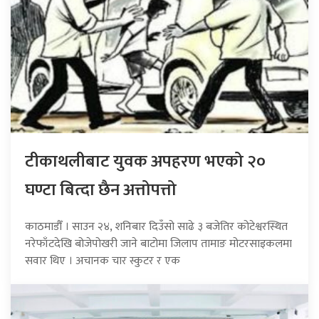
टीकाथलीबाट युवक अपहरण भएको २०
घण्टा बित्दा छैन अत्तोपत्तो
काठमाडौँ । साउन २४, शनिबार दिउँसो साढे ३ बजेतिर कोटेश्वरस्थित
नरेफाँटदेखि बोजेपोखरी जाने बाटोमा जिलाप तामाङ मोटरसाइकलमा
सवार थिए । अचानक चार स्कुटर र एक