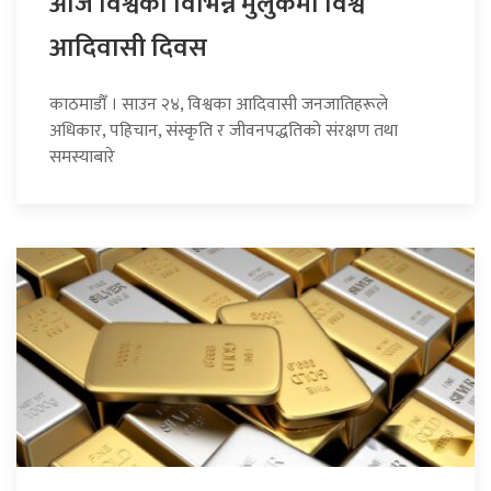
आज विश्वका विभिन्न मुलुकमा विश्व
आदिवासी दिवस
काठमाडौँ । साउन २४, विश्वका आदिवासी जनजातिहरूले
अधिकार, पहिचान, संस्कृति र जीवनपद्धतिको संरक्षण तथा
समस्याबारे