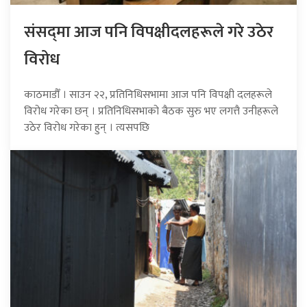
संसद्‍मा आज पनि विपक्षीदलहरूले गरे उठेर
विरोध
काठमाडौँ । साउन २२, प्रतिनिधिसभामा आज पनि विपक्षी दलहरूले
विरोध गरेका छन् । प्रतिनिधिसभाको बैठक सुरु भए लगत्तै उनीहरूले
उठेर विरोध गरेका हुन् । त्यसपछि