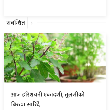
संबन्धित
आज हरिशयनी एकादशी, तुलसीको
बिरुवा सारिँदै