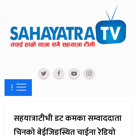
सहयात्राटीभी डट कमका सम्वाददाता
चिनको बेईजिङस्थित चाईना रेडियो