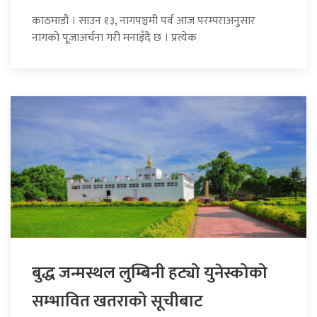
काठमाडौं । साउन १३, नागपञ्चमी पर्व आज परम्पराअनुसार
नागको पूजाअर्चना गरी मनाइँदै छ । प्रत्येक
बुद्ध जन्मस्थल लुम्बिनी हट्यो युनेस्कोको
सम्भावित खतराको सूचीबाट