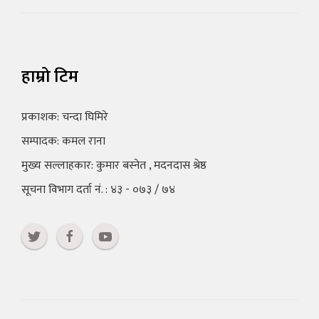
हाम्रो टिम
प्रकाशक: चन्दा घिमिरे
सम्पादक: कमल राना
मुख्य सल्लाहकार: कुमार बस्नेत , मदनदास श्रेष्ठ
सूचना विभाग दर्ता नं. : ४३ - ०७३ / ७४