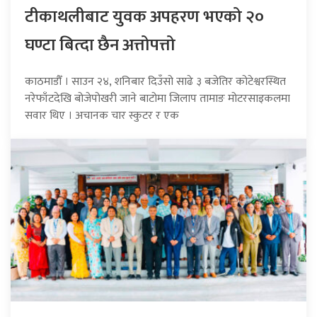
टीकाथलीबाट युवक अपहरण भएको २०
घण्टा बित्दा छैन अत्तोपत्तो
काठमाडौँ । साउन २४, शनिबार दिउँसो साढे ३ बजेतिर कोटेश्वरस्थित
नरेफाँटदेखि बोजेपोखरी जाने बाटोमा जिलाप तामाङ मोटरसाइकलमा
सवार थिए । अचानक चार स्कुटर र एक