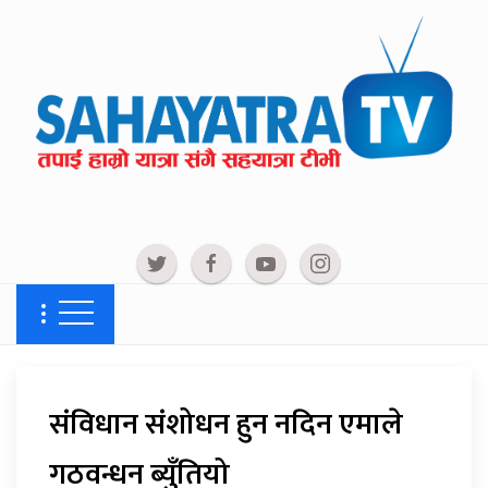
संविधान संशोधन हुन नदिन एमाले
गठवन्धन ब्युँतियो