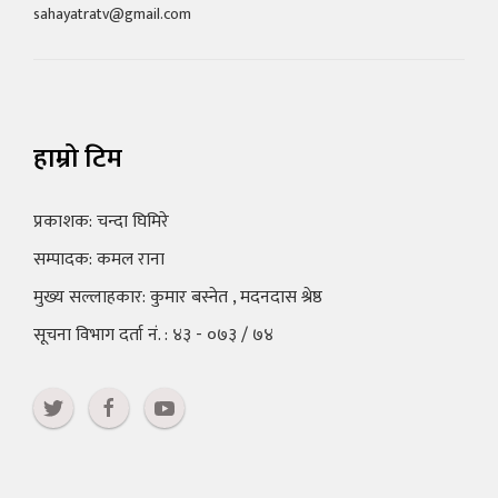
sahayatratv@gmail.com
हाम्रो टिम
प्रकाशक: चन्दा घिमिरे
सम्पादक: कमल राना
मुख्य सल्लाहकार: कुमार बस्नेत , मदनदास श्रेष्ठ
सूचना विभाग दर्ता नं. : ४३ - ०७३ / ७४