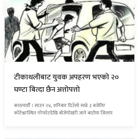
टीकाथलीबाट युवक अपहरण भएको २०
घण्टा बित्दा छैन अत्तोपत्तो
काठमाडौँ । साउन २४, शनिबार दिउँसो साढे ३ बजेतिर
कोटेश्वरस्थित नरेफाँटदेखि बोजेपोखरी जाने बाटोमा जिलाप