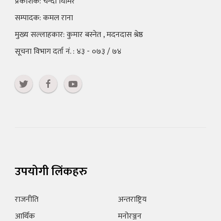
प्रकाशक: चन्दा घिमिरे
सम्पादक: कमल राना
मुख्य सल्लाहकार: कुमार बस्नेत , मदनदास श्रेष्ठ
सूचना विभाग दर्ता नं. : ४३ - ०७३ / ७४
उपयोगी लिंकहरु
राजनीति
अन्तराष्ट्रिय
आर्थिक
मनोरञ्जन