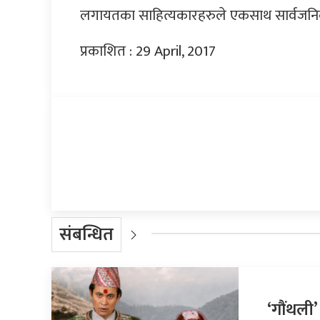
लगायतका साहित्यकारहरुले एकसाथ सार्वजनिक
प्रकाशित : 29 April, 2017
प्रतिक्रिया दिनुहोस्
संबन्धित
‘गौंथली’