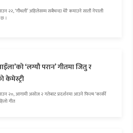
ाउन २२, ‘गौंथली’ अहिलेसम्म सबैभन्दा धेरै कमाउने सातौं नेपाली
 छ ।
साइँला’को ‘लग्यौ परान’ गीतमा जितु र
 केमेस्ट्री
साउन २०, आगामी असोज २ गतेबाट प्रदर्शनमा आउने फिल्म ‘कार्की
हिलो गीत