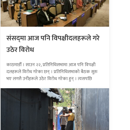
संसद्‍मा आज पनि विपक्षीदलहरूले गरे
उठेर विरोध
काठमाडौँ । साउन २२, प्रतिनिधिसभामा आज पनि विपक्षी
दलहरूले विरोध गरेका छन् । प्रतिनिधिसभाको बैठक सुरु
भए लगत्तै उनीहरूले उठेर विरोध गरेका हुन् । त्यसपछि