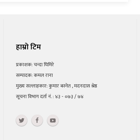
हाम्रो टिम
प्रकाशक: चन्दा घिमिरे
सम्पादक: कमल राना
मुख्य सल्लाहकार: कुमार बस्नेत , मदनदास श्रेष्ठ
सूचना विभाग दर्ता नं. : ४३ - ०७३ / ७४