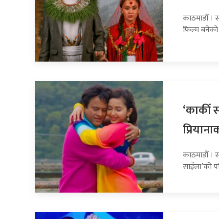
काठमाडौँ । स
फिल्म बनेको
‘कार्की 
प्रियानाको
काठमाडौँ । 
साइँला’को प