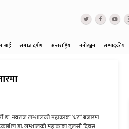
्टस आई
समाज दर्पण
अन्तराष्ट्रिय
मनोरञ्जन
सम्पादकीय
जारमा
मी डा. नवराज लम्शालको महाकाब्य ‘धरा’ बजारमा
काबीच डा. लम्शालको महाकाब्य तुलसी दिवस