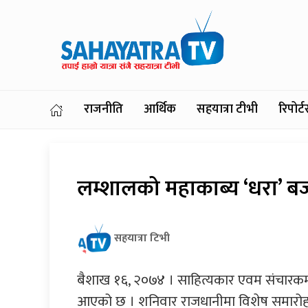
राजनीति
आर्थिक
सहयात्रा टीभी
रिपोर
लम्शालको महाकाब्य ‘धरा’ ब
सहयात्रा टिभी
बैशाख १६, २०७४ । साहित्यकार एवम संचारकर्
आएको छ । शनिवार राजधानीमा विशेष समारोह