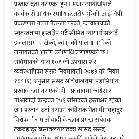
प्रस्ताव दर्ता गराएका हुन । प्रधानन्यायाधीशले
कार्यकारी अधिकारमाथि हस्तक्षेप गरेको, आइजिपी
प्रकरणमा गलत फैसला गरेको, न्यायालयको
स्वतन्त्रतामा हस्तक्षेप गर्दै सीमित न्यायाधीसलाई
इजलासमा राखेको, कानुनको पालना नगरेको
लगायतको आरोप उनीमाथि लगाइएको छ ।
संविधानको धारा १०१ को उपधारा २ र
व्यवस्थापिका संसद नियमावली २०७३ को नियम
१६८ (१) अनुसार संसद सचिवालयमा महाभियोग
प्रस्ताव दर्ता गराएको हो । प्रस्तावमा कांग्रेस र
माओवादी केन्द्रका २५१ सांसदको हस्ताक्षर रहेको
छ । प्रस्ताव दर्ता गराउन कांग्रेसक नेता मीनबहादुर
विश्वकर्मा र माओवादी केन्द्रका प्रमुख सचेतक
टेकबहादुर बस्नेतलगायतका सांसद संसद
सचिवालय पुगेका थिए । कार्की आउँदो जेठ २४ गते