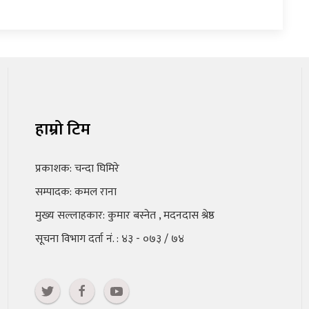
हाम्रो टिम
प्रकाशक: चन्दा घिमिरे
सम्पादक: कमल राना
मुख्य सल्लाहकार: कुमार बस्नेत , मदनदास श्रेष्ठ
सूचना विभाग दर्ता नं. : ४३ - ०७३ / ७४