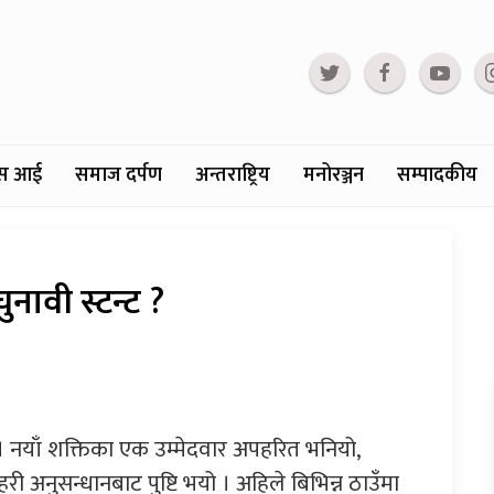
्टस आई
समाज दर्पण
अन्तराष्ट्रिय
मनोरञ्जन
सम्पादकीय
ावी स्टन्ट ?
 । नयाँ शक्तिका एक उम्मेदवार अपहरित भनियो,
ी अनुसन्धानबाट पुष्टि भयो । अहिले बिभिन्न ठाउँमा