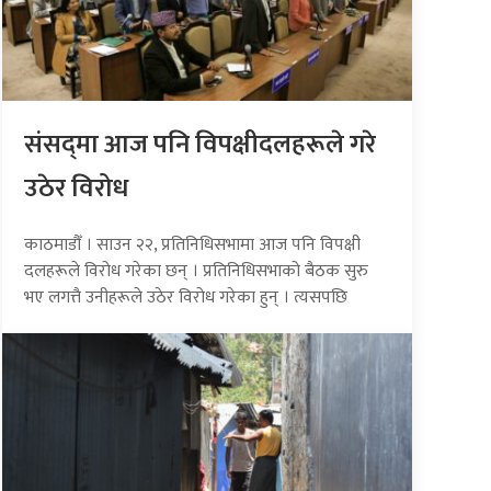
संसद्‍मा आज पनि विपक्षीदलहरूले गरे
उठेर विरोध
काठमाडौँ । साउन २२, प्रतिनिधिसभामा आज पनि विपक्षी
दलहरूले विरोध गरेका छन् । प्रतिनिधिसभाको बैठक सुरु
भए लगत्तै उनीहरूले उठेर विरोध गरेका हुन् । त्यसपछि