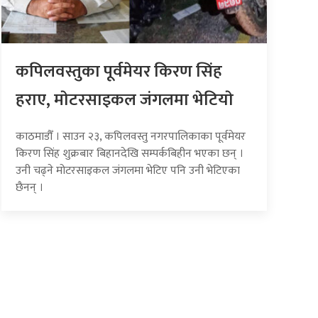
कपिलवस्तुका पूर्वमेयर किरण सिंह
हराए, माेटरसाइकल जंगलमा भेटियाे
काठमाडौँ । साउन २३, कपिलवस्तु नगरपालिकाका पूर्वमेयर
किरण सिंह शुक्रबार बिहानदेखि सम्पर्कबिहीन भएका छन् ।
उनी चढ्ने मोटरसाइकल जंगलमा भेटिए पनि उनी भेटिएका
छैनन् ।