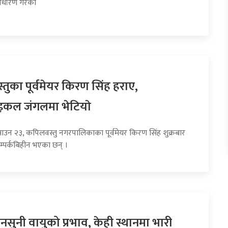
र्धारण गरेको
तुका पूर्वमेयर किरण सिंह हराए,
इकल जंगलमा भेटियाे
साउन २३, कपिलवस्तु नगरपालिकाका पूर्वमेयर किरण सिंह शुक्रबार
म्पर्कबिहीन भएका छन् ।
सुनी वायुको प्रभाव, केही स्थानमा भारी