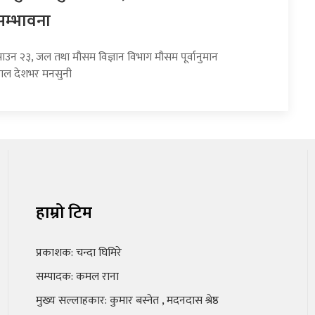
सम्भावना
साउन २३, जल तथा मौसम विज्ञान विभाग मौसम पूर्वानुमान
हाल देशभर मनसुनी
हाम्रो टिम
प्रकाशक: चन्दा घिमिरे
सम्पादक: कमल राना
मुख्य सल्लाहकार: कुमार बस्नेत , मदनदास श्रेष्ठ