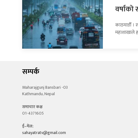
वर्षाको 
काठमाडौँ । 
महाशाखाले 
सम्पर्क
Maharajgunj Bansbari -03
Kathmandu, Nepal
समाचार कक्ष
01-4371605
ई–मेल:
sahayatratv@gmail.com