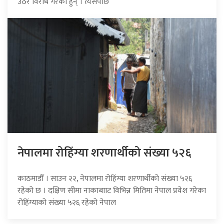
उठेर विरोध गरेका हुन् । त्यसपछि
नेपालमा रोहिंग्या शरणार्थीको संख्या ५२६
काठमाडौँ । साउन २२, नेपालमा रोहिंग्या शरणार्थीको संख्या ५२६
रहेको छ । दक्षिण सीमा नाकाबााट विभिन्न मितिमा नेपाल प्रवेश गरेका
रोहिंग्याको संख्या ५२६ रहेको नेपाल