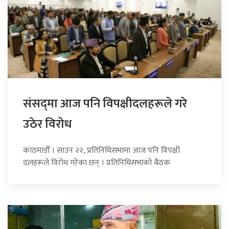
संसद्‍मा आज पनि विपक्षीदलहरूले गरे
उठेर विरोध
काठमाडौँ । साउन २२, प्रतिनिधिसभामा आज पनि विपक्षी
दलहरूले विरोध गरेका छन् । प्रतिनिधिसभाको बैठक