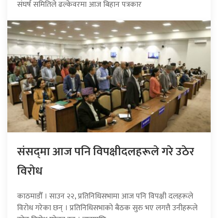
संघर्ष समितिले ढल्केवरमा आज बिहान पत्रकार
संसद्‍मा आज पनि विपक्षीदलहरूले गरे उठेर
विरोध
काठमाडौँ । साउन २२, प्रतिनिधिसभामा आज पनि विपक्षी दलहरूले
विरोध गरेका छन् । प्रतिनिधिसभाको बैठक सुरु भए लगत्तै उनीहरूले