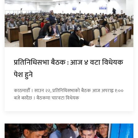
प्रतिनिधिसभा बैठक : आज ४ वटा विधेयक
पेश हुने
काठमाडौँ । साउन २२, प्रतिनिधिसभाको बैठक आज अपराह्न १:००
बजे बस्दैछ । बैठकमा चारवटा विधेयक