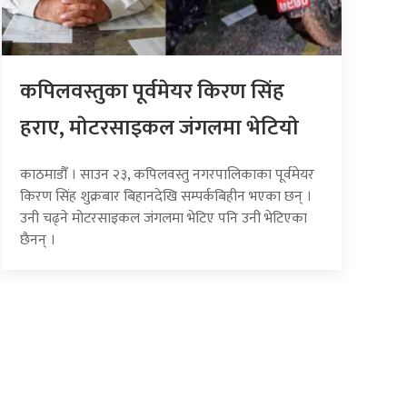
कपिलवस्तुका पूर्वमेयर किरण सिंह
हराए, माेटरसाइकल जंगलमा भेटियाे
काठमाडौँ । साउन २३, कपिलवस्तु नगरपालिकाका पूर्वमेयर
किरण सिंह शुक्रबार बिहानदेखि सम्पर्कबिहीन भएका छन् ।
उनी चढ्ने मोटरसाइकल जंगलमा भेटिए पनि उनी भेटिएका
छैनन् ।