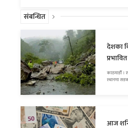
संबन्धित
देशका व
प्रभावित
काठमाडौँ । 
स्थानमा सडक
आज शनिब