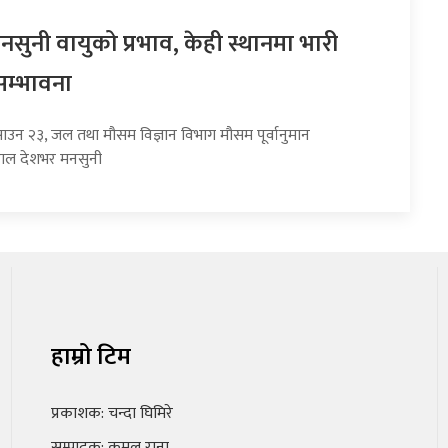
सुनी वायुको प्रभाव, केही स्थानमा भारी
सम्भावना
साउन २३, जल तथा मौसम विज्ञान विभाग मौसम पूर्वानुमान
हाल देशभर मनसुनी
हाम्रो टिम
प्रकाशक: चन्दा घिमिरे
सम्पादक: कमल राना