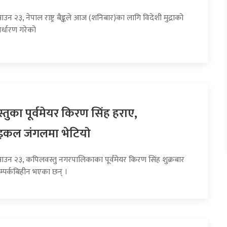
ाउन २३, नेपाल राष्ट्र बैङ्कले आज (शनिबार)का लागि विदेशी मुद्राको
र्धारण गरेको
तुका पूर्वमेयर किरण सिंह हराए,
इकल जंगलमा भेटियाे
साउन २३, कपिलवस्तु नगरपालिकाका पूर्वमेयर किरण सिंह शुक्रबार
म्पर्कबिहीन भएका छन् ।