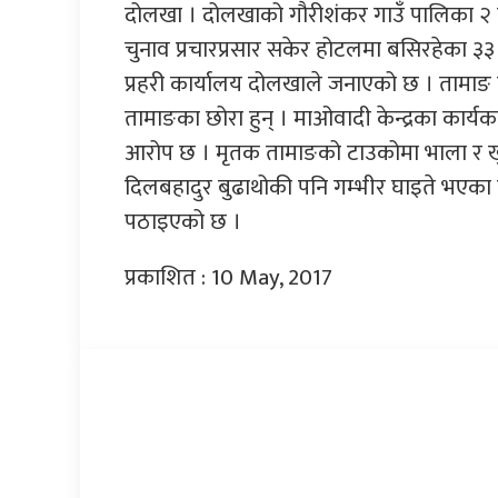
दोलखा । दोलखाको गौरीशंकर गाउँ पालिका २ स्
चुनाव प्रचारप्रसार सकेर होटलमा बसिरहेका ३३
प्रहरी कार्यालय दोलखाले जनाएको छ । तामाङ 
तामाङका छोरा हुन् । माओवादी केन्द्रका कार्यकर
आरोप छ । मृतक तामाङको टाउकोमा भाला र खु
दिलबहादुर बुढाथोकी पनि गम्भीर घाइते भएक
पठाइएको छ ।
प्रकाशित : 10 May, 2017
प्रतिक्रिया दिनुहोस्