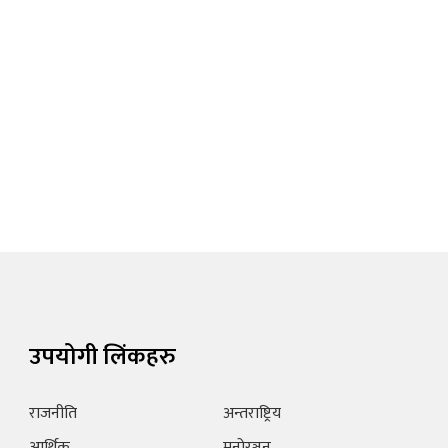
उपयोगी लिंकहरु
राजनीति
अन्तराष्ट्रिय
आर्थिक
मनोरञ्जन