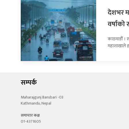
देशभर मन
वर्षाको 
काठमाडौँ । 
महाशाखाले 
सम्पर्क
Maharajgunj Bansbari -03
Kathmandu, Nepal
समाचार कक्ष
01-4371605