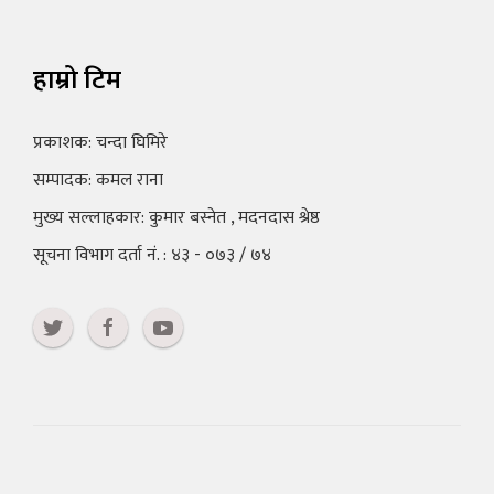
हाम्रो टिम
प्रकाशक: चन्दा घिमिरे
सम्पादक: कमल राना
मुख्य सल्लाहकार: कुमार बस्नेत , मदनदास श्रेष्ठ
सूचना विभाग दर्ता नं. : ४३ - ०७३ / ७४