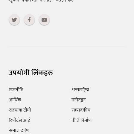
सूचना विभाग दर्ता नं. : ४३ - ०७३ / ७४
उपयोगी लिंकहरु
राजनीति
अन्तराष्ट्रिय
आर्थिक
मनोरञ्जन
सहयात्रा टीभी
सम्पादकीय
रिपोर्टस आई
नीति निर्माण
समाज दर्पण