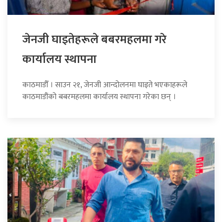
जेनजी घाइतेहरूले बबरमहलमा गरे
कार्यालय स्थापना
काठमाडौँ । साउन २१, जेनजी आन्दोलनमा घाइते भएकाहरूले
काठमाडौंको बबरमहलमा कार्यालय स्थापना गरेका छन् ।