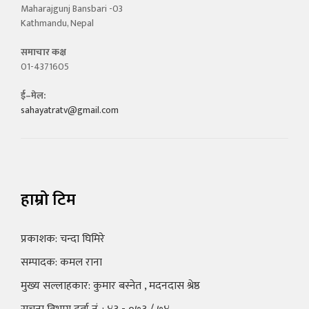
Maharajgunj Bansbari -03
Kathmandu, Nepal
समाचार कक्ष
01-4371605
ई–मेल:
sahayatratv@gmail.com
हाम्रो टिम
प्रकाशक: चन्दा घिमिरे
सम्पादक: कमल राना
मुख्य सल्लाहकार: कुमार बस्नेत , मदनदास श्रेष्ठ