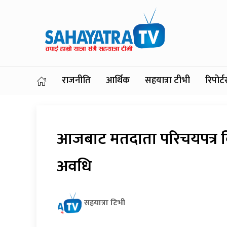
राजनीति
आर्थिक
सहयात्रा टीभी
रिपोर
आजबाट मतदाता परिचयपत्र ब
अवधि
सहयात्रा टिभी