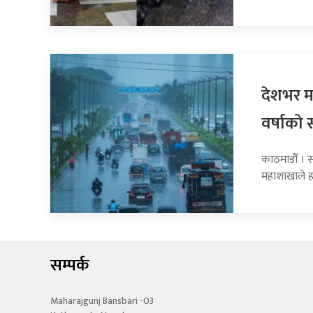
देशभर मन
वर्षाको 
काठमाडौँ । 
महाशाखाले 
सम्पर्क
Maharajgunj Bansbari -03