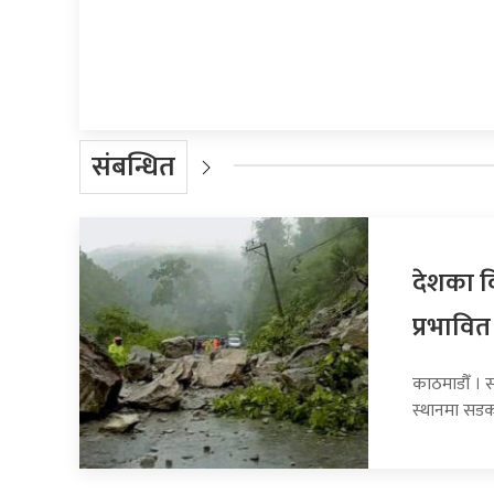
प्रतिक्रिया दिनुहोस्
संबन्धित
देशका व
प्रभावित
काठमाडौँ । 
स्थानमा सडक