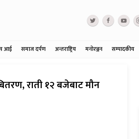
्टस आई
समाज दर्पण
अन्तराष्ट्रिय
मनोरञ्जन
सम्पादकीय
ितरण, राती १२ बजेबाट मौन