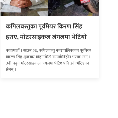
कपिलवस्तुका पूर्वमेयर किरण सिंह
हराए, माेटरसाइकल जंगलमा भेटियाे
काठमाडौँ । साउन २३, कपिलवस्तु नगरपालिकाका पूर्वमेयर
किरण सिंह शुक्रबार बिहानदेखि सम्पर्कबिहीन भएका छन् ।
उनी चढ्ने मोटरसाइकल जंगलमा भेटिए पनि उनी भेटिएका
छैनन् ।