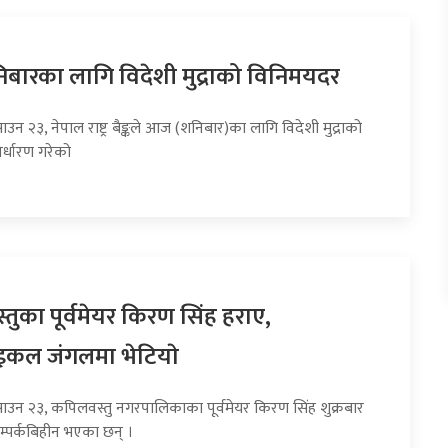
ारका लागि विदेशी मुद्राको विनिमयदर
ाउन २३, नेपाल राष्ट्र बैङ्कले आज (शनिबार)का लागि विदेशी मुद्राको
र्धारण गरेको
तुका पूर्वमेयर किरण सिंह हराए,
इकल जंगलमा भेटियाे
साउन २३, कपिलवस्तु नगरपालिकाका पूर्वमेयर किरण सिंह शुक्रबार
म्पर्कबिहीन भएका छन् ।