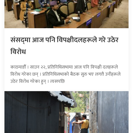
संसद्‍मा आज पनि विपक्षीदलहरूले गरे उठेर
विरोध
काठमाडौँ । साउन २२, प्रतिनिधिसभामा आज पनि विपक्षी दलहरूले
विरोध गरेका छन् । प्रतिनिधिसभाको बैठक सुरु भए लगत्तै उनीहरूले
उठेर विरोध गरेका हुन् । त्यसपछि