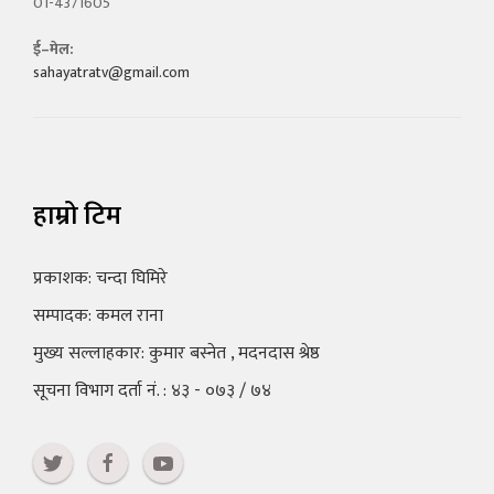
01-4371605
ई–मेल:
sahayatratv@gmail.com
हाम्रो टिम
प्रकाशक: चन्दा घिमिरे
सम्पादक: कमल राना
मुख्य सल्लाहकार: कुमार बस्नेत , मदनदास श्रेष्ठ
सूचना विभाग दर्ता नं. : ४३ - ०७३ / ७४