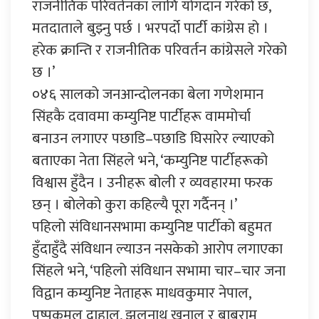
राजनीतिक परिवर्तनका लागि योगदान गरे
को छ,
मतदाताले बुझ्नु पर्छ । भरपर्दो पार्टी कांग्रेस हो ।
हरेक क्रान्ति र राजनीतिक परिवर्तन कांग्रेसले गरेको
छ ।’
०४६ सालको जनआन्दोलनका बेला गणेशमान
सिंहकै दवावमा कम्युनिष्ट पार्टीहरू वाममोर्चा
बनाउन लगाएर पछाडि–पछाडि घिसारेर ल्याएको
बताएका नेता सिंहले भने, ‘कम्युनिष्ट पार्टीहरूको
विश्वास हुँदैन । उनीहरू बोली र व्यवहारमा फरक
छन् । बोलेको कुरा कहिल्यै पूरा गर्दैनन् ।’
पहिलो संविधानसभामा कम्युनिष्ट पार्टीको बहुमत
हुँदाहुँदै संविधान ल्याउन नसकेको आरोप लगाएका
सिंहले भने, ‘पहिलो संविधान सभामा चार–चार जना
विद्वान कम्युनिष्ट नेताहरू माधवकुमार नेपाल,
पुष्पकमल दाहाल, झलनाथ खनाल र बाबुराम