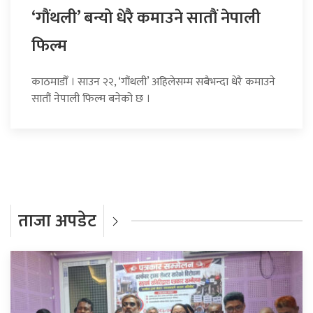
‘गौंथली’ बन्यो धेरै कमाउने सातौं नेपाली
फिल्म
काठमाडौँ । साउन २२, ‘गौंथली’ अहिलेसम्म सबैभन्दा धेरै कमाउने
सातौं नेपाली फिल्म बनेको छ ।
ताजा अपडेट