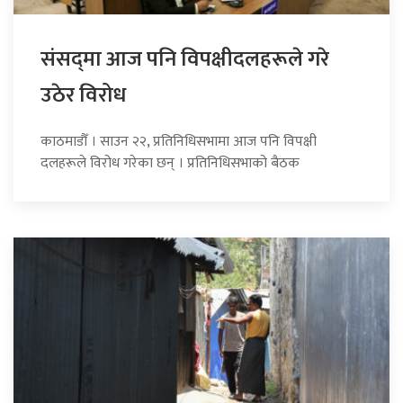
संसद्‍मा आज पनि विपक्षीदलहरूले गरे
उठेर विरोध
काठमाडौँ । साउन २२, प्रतिनिधिसभामा आज पनि विपक्षी
दलहरूले विरोध गरेका छन् । प्रतिनिधिसभाको बैठक