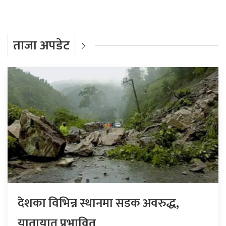
ताजा अपडेट
देशका विभिन्न स्थानमा सडक अवरुद्ध,
यातायात प्रभावित