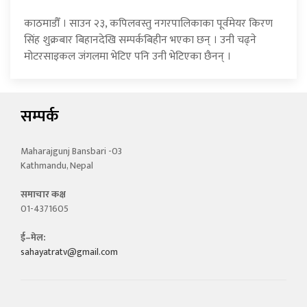
काठमाडौँ । साउन २३, कपिलवस्तु नगरपालिकाका पूर्वमेयर किरण
सिंह शुक्रबार बिहानदेखि सम्पर्कबिहीन भएका छन् । उनी चढ्ने
मोटरसाइकल जंगलमा भेटिए पनि उनी भेटिएका छैनन् ।
सम्पर्क
Maharajgunj Bansbari -03
Kathmandu, Nepal
समाचार कक्ष
01-4371605
ई–मेल:
sahayatratv@gmail.com