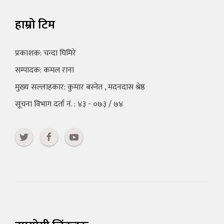
हाम्रो टिम
प्रकाशक: चन्दा घिमिरे
सम्पादक: कमल राना
मुख्य सल्लाहकार: कुमार बस्नेत , मदनदास श्रेष्ठ
सूचना विभाग दर्ता नं. : ४३ - ०७३ / ७४