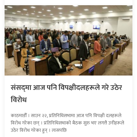
संसद्‍मा आज पनि विपक्षीदलहरूले गरे उठेर
विरोध
काठमाडौँ । साउन २२, प्रतिनिधिसभामा आज पनि विपक्षी दलहरूले
विरोध गरेका छन् । प्रतिनिधिसभाको बैठक सुरु भए लगत्तै उनीहरूले
उठेर विरोध गरेका हुन् । त्यसपछि