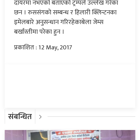
दायरमा नभएको बताएको ट्रम्पले उल्लेख गरेका
छन । रुससंगको सम्बन्ध र हिलारी क्लिन्टनका
इमेलबारे अनुसन्धान गरिरहेकाबेला जेम्स
बर्खास्तीमा परेका हुन ।
प्रकाशित : 12 May, 2017
प्रतिक्रिया दिनुहोस्
संबन्धित