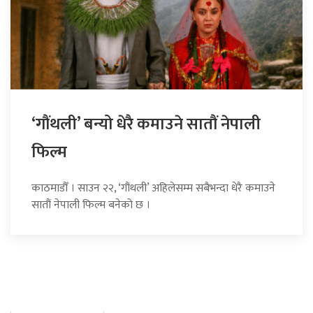
‘गौंथली’ बन्यो धेरै कमाउने सातौं नेपाली
फिल्म
काठमाडौँ । साउन २२, ‘गौंथली’ अहिलेसम्म सबैभन्दा धेरै कमाउने
सातौं नेपाली फिल्म बनेको छ ।