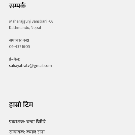
सम्पर्क
Maharajgunj Bansbari -03
Kathmandu, Nepal
समाचार कक्ष
01-4371605
ई–मेल:
sahayatratv@gmail.com
हाम्रो टिम
प्रकाशक: चन्दा घिमिरे
सम्पादक: कमल राना