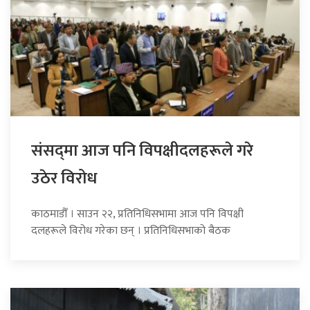
संसद्‍मा आज पनि विपक्षीदलहरूले गरे
उठेर विरोध
काठमाडौँ । साउन २२, प्रतिनिधिसभामा आज पनि विपक्षी
दलहरूले विरोध गरेका छन् । प्रतिनिधिसभाको बैठक