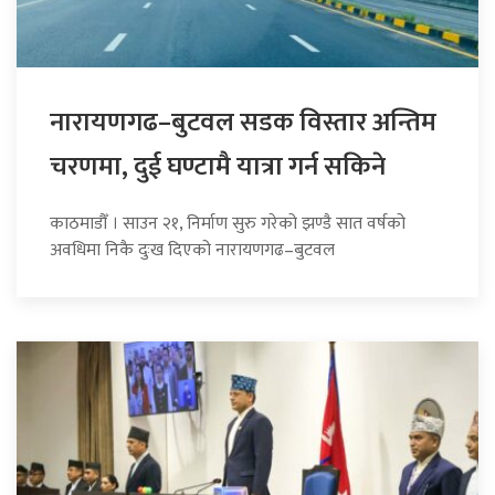
नारायणगढ–बुटवल सडक विस्तार अन्तिम
चरणमा, दुई घण्टामै यात्रा गर्न सकिने
काठमाडौँ । साउन २१, निर्माण सुरु गरेको झण्डै सात वर्षको
अवधिमा निकै दुःख दिएको नारायणगढ–बुटवल