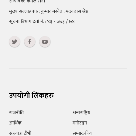
सम्पादक: कमल राना
मुख्य सल्लाहकार: कुमार बस्नेत , मदनदास श्रेष्ठ
सूचना विभाग दर्ता नं. : ४३ - ०७३ / ७४
उपयोगी लिंकहरु
राजनीति
अन्तराष्ट्रिय
आर्थिक
मनोरञ्जन
सहयात्रा टीभी
सम्पादकीय