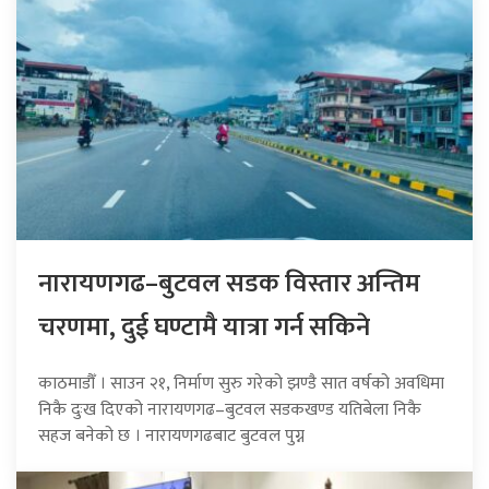
नारायणगढ–बुटवल सडक विस्तार अन्तिम
चरणमा, दुई घण्टामै यात्रा गर्न सकिने
काठमाडौँ । साउन २१, निर्माण सुरु गरेको झण्डै सात वर्षको अवधिमा
निकै दुःख दिएको नारायणगढ–बुटवल सडकखण्ड यतिबेला निकै
सहज बनेको छ । नारायणगढबाट बुटवल पुग्न