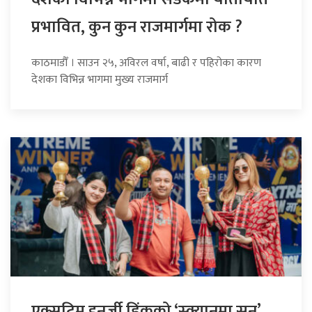
प्रभावित, कुन कुन राजमार्गमा रोक ?
काठमाडौँ । साउन २५, अविरल वर्षा, बाढी र पहिरोका कारण
देशका विभिन्न भागमा मुख्य राजमार्ग
एक्सट्रिम इनर्जी ड्रिंकको ‘स्क्यानमा सुन’