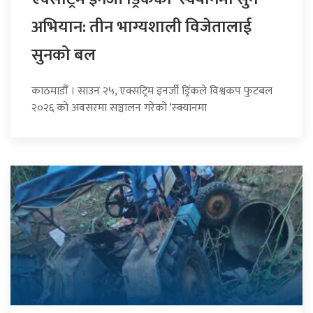
अभियान: तीन भाग्यशाली विजेतालाई
सुनको बल
काठमाडौँ । साउन २५, एक्सट्रिम इनर्जी ड्रिंकले विश्वकप फुटबल
२०२६ को अवसरमा सञ्चालन गरेको ‘स्क्यानमा