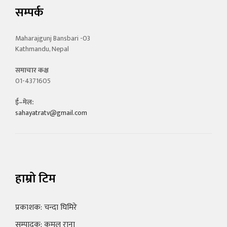
सम्पर्क
Maharajgunj Bansbari -03
Kathmandu, Nepal
समाचार कक्ष
01-4371605
ई–मेल:
sahayatratv@gmail.com
हाम्रो टिम
प्रकाशक: चन्दा घिमिरे
सम्पादक: कमल राना