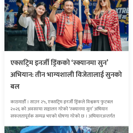
एक्सट्रिम इनर्जी ड्रिंकको ‘स्क्यानमा सुन’
अभियान: तीन भाग्यशाली विजेतालाई सुनको
बल
काठमाडौँ । साउन २५, एक्सट्रिम इनर्जी ड्रिंकले विश्वकप फुटबल
२०२६ को अवसरमा सञ्चालन गरेको ‘स्क्यानमा सुन’ अभियान
सफलतापूर्वक सम्पन्न भएको घोषणा गरेको छ । अभियानअन्तर्गत