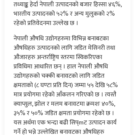
तथ्याङ्क हेर्दा नेपाली उत्पादनको बजार हिस्सा ४६%,
भारतीय उत्पादनको ५२% र अन्य मुलुकको २%
रहेको प्रतिवेदनमा उल्लेख छ ।
नेपाली औषधि उद्योगहरुमा विभिन्न बनाबटका
औषधिहरु उत्पादनको लागि जडित मेसिनरी तथा
औजारहरु अन्तर्राष्ट्रिय स्तरमा स्विकरिएका
प्रविधिमा आधारित छन् । हाल नेपाली औषधि
उद्योगहरुको चक्की बनावटको लागि जडित
क्षमताको (८ घण्टा प्रति दिन) जम्मा ५५ देखि ५८%
मात्र प्रयोगमा रहेको आँकलन गरिएको छ । त्यस्तै
क्याप्सुल, झोल र मलम बनावटमा क्रमशः ४०%,
३५% र ५०% जडित क्षमता प्रयोगमा रहेको छ ।
यस अर्थमा एक भन्दा बढी सिप्mट उत्पादन कार्य
गर्ने हो भन्ने उल्लेखित बनावटका औषधिहरु