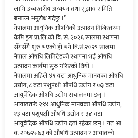
लागि उच्चस्तरीय अध्ययन तथा सुझाव समिति
बनाउन अनुरोध गर्दछु ।”
नेपालमा आधुनिक औषधिको उत्पादन निजिस्तरमा
केमि ड्रग प्रा.लि.को बि. सं. २०२६ सालमा स्थापना
सँगसँगै शुरु भएको हो भने बि.सं.२०२९ सालमा
नेपाल औषधि लिमिटेडको स्थापना भई औषधि
उत्पादन कार्यमा सुरु गरिएको थियो ।
नेपालमा अहिले ४९ वटा आधुनिक मानवका औषधि
उद्योग, ८ वटा पशुपंक्षी औषधि उद्योग र ७३ वटा
आयुर्वेदिक औषधि उद्योग संचालनमा छन् ।
आयाततर्फ २९४ आधुनिक मानवका औषधि उद्योग,
१३ बटा पशुपंक्षी औषधि उद्योग र ३४ वटा
आयुर्वेेदिक औषधि उद्योग दर्ता रहेका छन् । गत आ.
ब. २०७२÷७३ को औषधि उत्पादन र आयातको