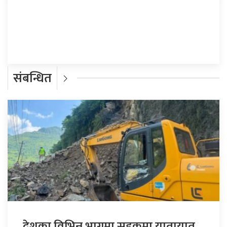
प्रतिक्रिया दिनुहोस्
संबन्धित
देशका विभिन्न भागमा सडकमा यातायात