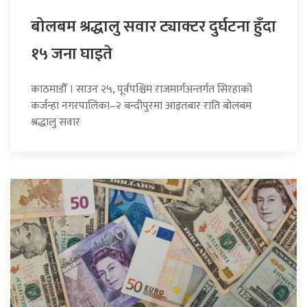
बोलबम श्रद्धालु सवार ट्याक्टर दुर्घटना हुँदा
१५ जना घाइते
काठमाडौँ । साउन २५, पूर्वपश्चिम राजमार्गअन्तर्गत सिरहाको
कर्जन्हा नगरपालिका–२ बन्दीपुरमा आइतबार राति बोलबम
श्रद्धालु सवार