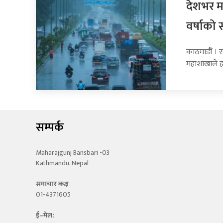
देशभर मन
वर्षाको 
काठमाडौँ । 
महाशाखाले 
सम्पर्क
Maharajgunj Bansbari -03
Kathmandu, Nepal
समाचार कक्ष
01-4371605
ई–मेल: