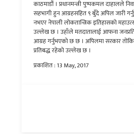
काठमाडौं । प्रधानमन्त्री पुष्पकमल दाहालले न
सहभागी हुन आग्रहसहित ९ बुँदे अपिल जारी गर्
नभएर नेपाली लोकतान्त्रिक इतिहासको महाउत्सवक
उल्लेख छ । उहाँले मतदातालाई आफना जनप्रतिनिध
आग्रह गर्नुभएको छ छ । अपिलमा सरकार तोकिएको
प्रतिबद्ध रहेको उल्लेख छ ।
प्रकाशित : 13 May, 2017
प्रतिक्रिया दिनुहोस्