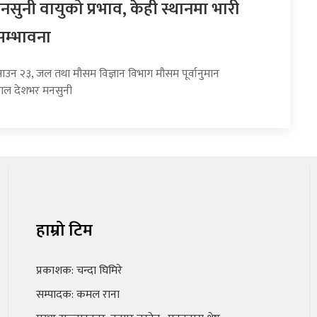
सुनी वायुको प्रभाव, केही स्थानमा भारी
सम्भावना
साउन २३, जल तथा मौसम विज्ञान विभाग मौसम पूर्वानुमान
हाल देशभर मनसुनी
हाम्रो टिम
प्रकाशक: चन्दा घिमिरे
सम्पादक: कमल राना