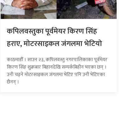
कपिलवस्तुका पूर्वमेयर किरण सिंह
हराए, माेटरसाइकल जंगलमा भेटियाे
काठमाडौँ । साउन २३, कपिलवस्तु नगरपालिकाका पूर्वमेयर
किरण सिंह शुक्रबार बिहानदेखि सम्पर्कबिहीन भएका छन् ।
उनी चढ्ने मोटरसाइकल जंगलमा भेटिए पनि उनी भेटिएका
छैनन् ।