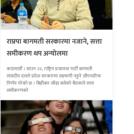
राप्रपा बागमती सरकारमा नजाने, सत्ता
समीकरण थप अन्योलमा
काठमाडौँ । साउन २२, राष्ट्रिय प्रजातन्त्र पार्टी बागमती
संसदीय दलले प्रदेश सरकारमा सहभागी नहुने औपचारिक
निर्णय गरेको छ । बिहीबार साँझ बसेको बैठकले सत्ता
समीकरणको