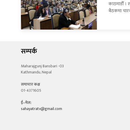
काठमाडौँ । 
बैठकमा चार
सम्पर्क
Maharajgunj Bansbari -03
Kathmandu, Nepal
समाचार कक्ष
01-4371605
ई–मेल:
sahayatratv@gmail.com