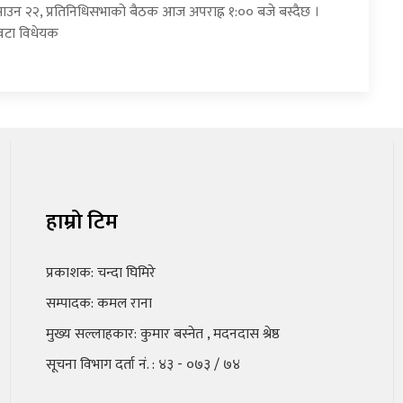
साउन २२, प्रतिनिधिसभाको बैठक आज अपराह्न १:०० बजे बस्दैछ ।
वटा विधेयक
हाम्रो टिम
प्रकाशक: चन्दा घिमिरे
सम्पादक: कमल राना
मुख्य सल्लाहकार: कुमार बस्नेत , मदनदास श्रेष्ठ
सूचना विभाग दर्ता नं. : ४३ - ०७३ / ७४