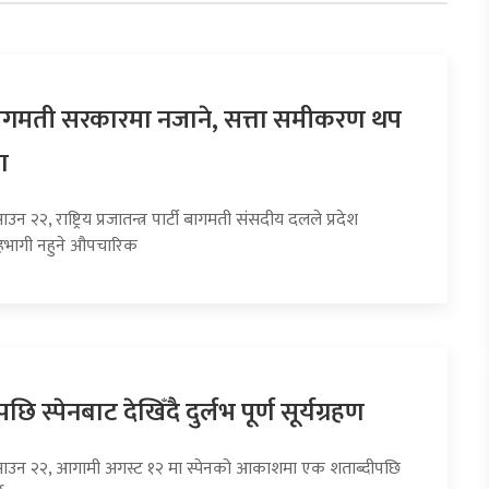
 बागमती सरकारमा नजाने, सत्ता समीकरण थप
ा
उन २२, राष्ट्रिय प्रजातन्त्र पार्टी बागमती संसदीय दलले प्रदेश
भागी नहुने औपचारिक
छि स्पेनबाट देखिँदै दुर्लभ पूर्ण सूर्यग्रहण
साउन २२, आगामी अगस्ट १२ मा स्पेनको आकाशमा एक शताब्दीपछि