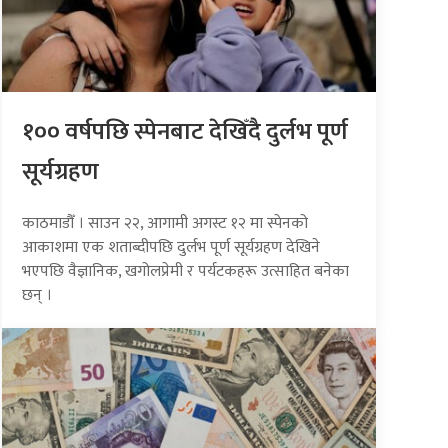
१०० वर्षपछि स्पेनबाट देखिँदै दुर्लभ पूर्ण
सूर्यग्रहण
काठमाडौँ । साउन २२, आगामी अगस्ट १२ मा स्पेनको
आकाशमा एक शताब्दीपछि दुर्लभ पूर्ण सूर्यग्रहण देखिने
भएपछि वैज्ञानिक, खगोलप्रेमी र पर्यटकहरू उत्साहित बनेका
छन् ।