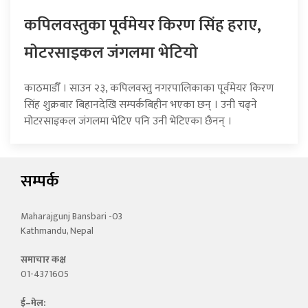
कपिलवस्तुका पूर्वमेयर किरण सिंह हराए,
माेटरसाइकल जंगलमा भेटियाे
काठमाडौँ । साउन २३, कपिलवस्तु नगरपालिकाका पूर्वमेयर किरण
सिंह शुक्रबार बिहानदेखि सम्पर्कबिहीन भएका छन् । उनी चढ्ने
मोटरसाइकल जंगलमा भेटिए पनि उनी भेटिएका छैनन् ।
सम्पर्क
Maharajgunj Bansbari -03
Kathmandu, Nepal
समाचार कक्ष
01-4371605
ई–मेल: