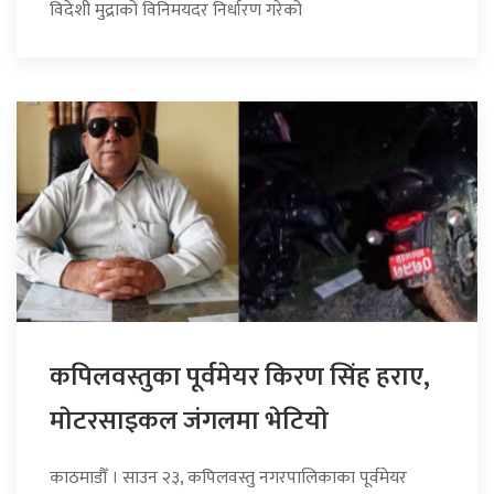
विदेशी मुद्राको विनिमयदर निर्धारण गरेको
कपिलवस्तुका पूर्वमेयर किरण सिंह हराए,
माेटरसाइकल जंगलमा भेटियाे
काठमाडौँ । साउन २३, कपिलवस्तु नगरपालिकाका पूर्वमेयर