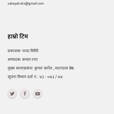
sahayatratv@gmail.com
हाम्रो टिम
प्रकाशक: चन्दा घिमिरे
सम्पादक: कमल राना
मुख्य सल्लाहकार: कुमार बस्नेत , मदनदास श्रेष्ठ
सूचना विभाग दर्ता नं. : ४३ - ०७३ / ७४