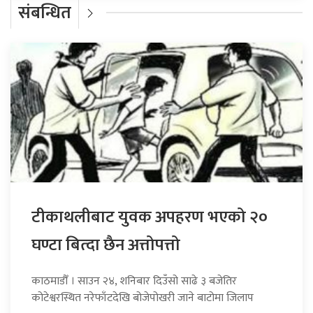
संबन्धित
टीकाथलीबाट युवक अपहरण भएको २०
घण्टा बित्दा छैन अत्तोपत्तो
काठमाडौँ । साउन २४, शनिबार दिउँसो साढे ३ बजेतिर
कोटेश्वरस्थित नरेफाँटदेखि बोजेपोखरी जाने बाटोमा जिलाप