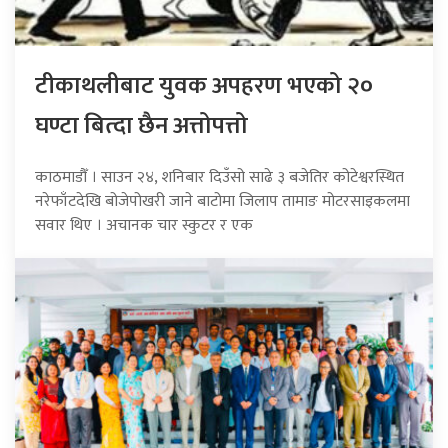
टीकाथलीबाट युवक अपहरण भएको २०
घण्टा बित्दा छैन अत्तोपत्तो
काठमाडौँ । साउन २४, शनिबार दिउँसो साढे ३ बजेतिर कोटेश्वरस्थित
नरेफाँटदेखि बोजेपोखरी जाने बाटोमा जिलाप तामाङ मोटरसाइकलमा
सवार थिए । अचानक चार स्कुटर र एक