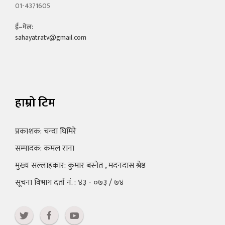
01-4371605
ई–मेल:
sahayatratv@gmail.com
हाम्रो टिम
प्रकाशक: चन्दा घिमिरे
सम्पादक: कमल राना
मुख्य सल्लाहकार: कुमार बस्नेत , मदनदास श्रेष्ठ
सूचना विभाग दर्ता नं. : ४३ - ०७३ / ७४