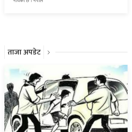
नाघेको छ । नेपाल
ताजा अपडेट