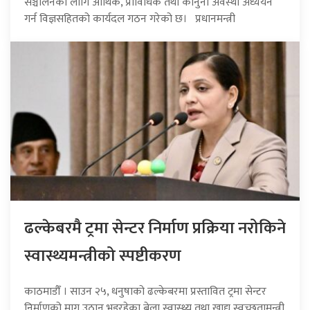
सञ्चालनका लागि आर्थिक, प्राविधिक तथा कानुनी अवस्था अध्ययन
गर्न विज्ञसहितको कार्यदल गठन गरेको छ। प्रधानमन्त्री
ढल्केबरमै ट्रमा सेन्टर निर्माण प्रक्रिया नरोकिने
स्वास्थ्यमन्त्रीको स्पष्टीकरण
काठमाडौँ । साउन २५, धनुषाको ढल्केबरमा प्रस्तावित ट्रमा सेन्टर
निर्माणको माग उठान भइरहेका बेला स्वास्थ्य तथा खाद्य स्वच्छतामन्त्री