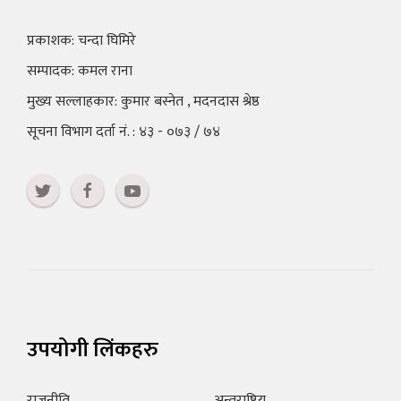
प्रकाशक: चन्दा घिमिरे
सम्पादक: कमल राना
मुख्य सल्लाहकार: कुमार बस्नेत , मदनदास श्रेष्ठ
सूचना विभाग दर्ता नं. : ४३ - ०७३ / ७४
उपयोगी लिंकहरु
राजनीति
अन्तराष्ट्रिय