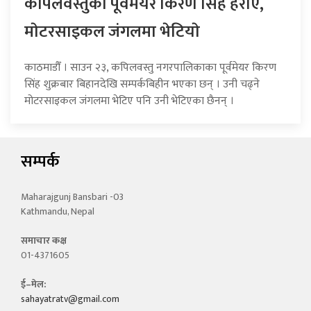
कपिलवस्तुका पूर्वमेयर किरण सिंह हराए,
माेटरसाइकल जंगलमा भेटियाे
काठमाडौँ । साउन २३, कपिलवस्तु नगरपालिकाका पूर्वमेयर किरण
सिंह शुक्रबार बिहानदेखि सम्पर्कबिहीन भएका छन् । उनी चढ्ने
मोटरसाइकल जंगलमा भेटिए पनि उनी भेटिएका छैनन् ।
सम्पर्क
Maharajgunj Bansbari -03
Kathmandu, Nepal
समाचार कक्ष
01-4371605
ई–मेल:
sahayatratv@gmail.com