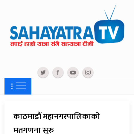
काठमाडौं महानगरपालिकाको
मतगणना सुरु