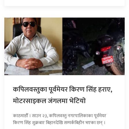
कपिलवस्तुका पूर्वमेयर किरण सिंह हराए,
माेटरसाइकल जंगलमा भेटियाे
काठमाडौँ । साउन २३, कपिलवस्तु नगरपालिकाका पूर्वमेयर
किरण सिंह शुक्रबार बिहानदेखि सम्पर्कबिहीन भएका छन् ।