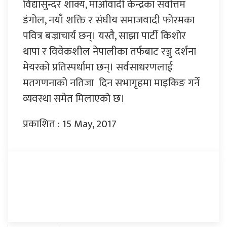
विद्यासुन्दर शाक्य, माओवादी केन्द्रका सर्वोत्तम
डंगोल, नयाँ शक्ति र संघीय समाजवादी फोरमका
पवित्र बज्राचार्य छन्। यस्तै, साझा पार्टी किशोर
थापा र विवेकशील नेपालीका तर्फबाट रञ्जु दर्शना
मेयरको प्रतिस्पर्धामा छन्। सर्वसाधरणलाई
मतगणनाको नतिजा दिन सभागृहमा माइकिङ गर्ने
व्यवस्था समेत मिलाएको छ।
प्रकाशित : 15 May, 2017
प्रतिक्रिया दिनुहोस्