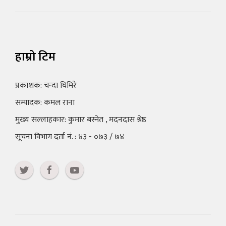
हाम्रो टिम
प्रकाशक: चन्दा घिमिरे
सम्पादक: कमल राना
मुख्य सल्लाहकार: कुमार बस्नेत , मदनदास श्रेष्ठ
सूचना विभाग दर्ता नं. : ४३ - ०७३ / ७४