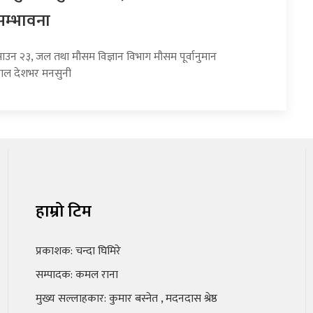
सम्भावना
साउन २३, जल तथा मौसम विज्ञान विभाग मौसम पूर्वानुमान
हाल देशभर मनसुनी
हाम्रो टिम
प्रकाशक: चन्दा घिमिरे
सम्पादक: कमल राना
मुख्य सल्लाहकार: कुमार बस्नेत , मदनदास श्रेष्ठ