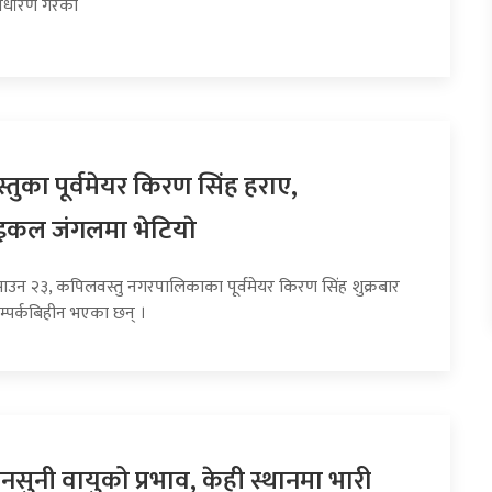
र्धारण गरेको
तुका पूर्वमेयर किरण सिंह हराए,
इकल जंगलमा भेटियाे
साउन २३, कपिलवस्तु नगरपालिकाका पूर्वमेयर किरण सिंह शुक्रबार
म्पर्कबिहीन भएका छन् ।
सुनी वायुको प्रभाव, केही स्थानमा भारी