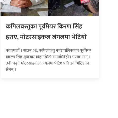
कपिलवस्तुका पूर्वमेयर किरण सिंह
हराए, माेटरसाइकल जंगलमा भेटियाे
काठमाडौँ । साउन २३, कपिलवस्तु नगरपालिकाका पूर्वमेयर
किरण सिंह शुक्रबार बिहानदेखि सम्पर्कबिहीन भएका छन् ।
उनी चढ्ने मोटरसाइकल जंगलमा भेटिए पनि उनी भेटिएका
छैनन् ।