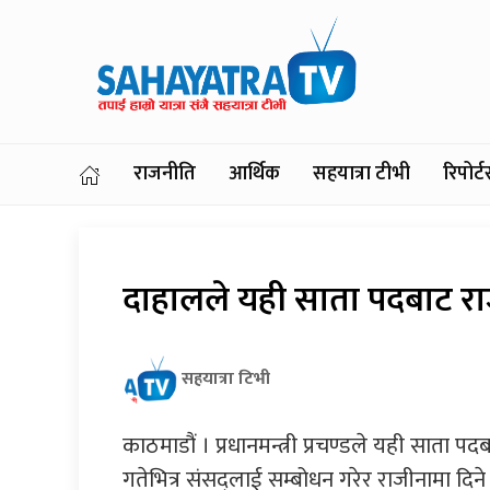
राजनीति
आर्थिक
सहयात्रा टीभी
रिपोर
दाहालले यही साता पदबाट रा
सहयात्रा टिभी
काठमाडौं । प्रधानमन्त्री प्रचण्डले यही साता 
गतेभित्र संसद्ला‌ई सम्बोधन गरेर राजीनामा दि