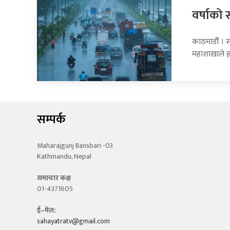
वर्षाको 
काठमाडौँ । 
महाशाखाले 
सम्पर्क
Maharajgunj Bansbari -03
Kathmandu, Nepal
समाचार कक्ष
01-4371605
ई–मेल:
sahayatratv@gmail.com