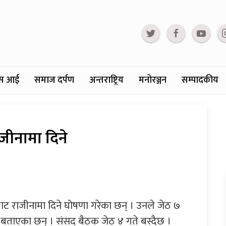
्टस आई
समाज दर्पण
अन्तराष्ट्रिय
मनोरञ्जन
सम्पादकीय
जीनामा दिने
पदबाट राजीनामा दिने घोषणा गरेका छन् । उनले जेठ ७
ने बताएका छन् । संसद् बैठक जेठ ४ गते बस्दैछ ।