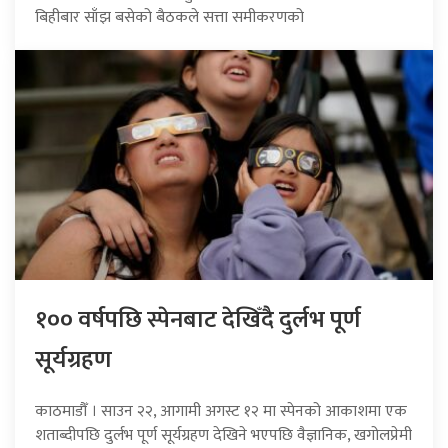
बिहीबार साँझ बसेको बैठकले सत्ता समीकरणको
१०० वर्षपछि स्पेनबाट देखिँदै दुर्लभ पूर्ण
सूर्यग्रहण
काठमाडौँ । साउन २२, आगामी अगस्ट १२ मा स्पेनको आकाशमा एक
शताब्दीपछि दुर्लभ पूर्ण सूर्यग्रहण देखिने भएपछि वैज्ञानिक, खगोलप्रेमी