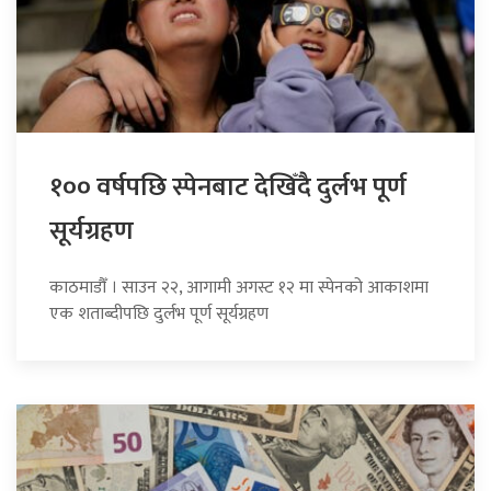
१०० वर्षपछि स्पेनबाट देखिँदै दुर्लभ पूर्ण
सूर्यग्रहण
काठमाडौँ । साउन २२, आगामी अगस्ट १२ मा स्पेनको आकाशमा
एक शताब्दीपछि दुर्लभ पूर्ण सूर्यग्रहण