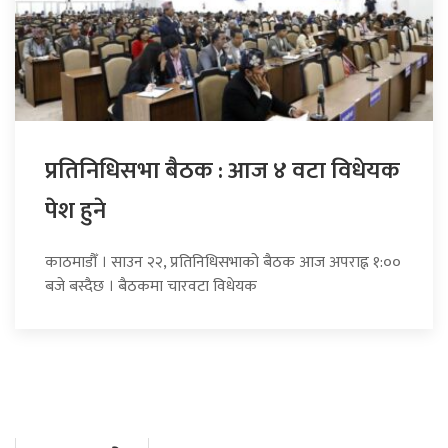
प्रतिनिधिसभा बैठक : आज ४ वटा विधेयक
पेश हुने
काठमाडौँ । साउन २२, प्रतिनिधिसभाको बैठक आज अपराह्न १:००
बजे बस्दैछ । बैठकमा चारवटा विधेयक