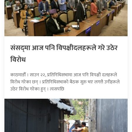
संसद्‍मा आज पनि विपक्षीदलहरूले गरे उठेर
विरोध
काठमाडौँ । साउन २२, प्रतिनिधिसभामा आज पनि विपक्षी दलहरूले
विरोध गरेका छन् । प्रतिनिधिसभाको बैठक सुरु भए लगत्तै उनीहरूले
उठेर विरोध गरेका हुन् । त्यसपछि