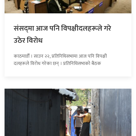
संसद्‍मा आज पनि विपक्षीदलहरूले गरे
उठेर विरोध
काठमाडौँ । साउन २२, प्रतिनिधिसभामा आज पनि विपक्षी
दलहरूले विरोध गरेका छन् । प्रतिनिधिसभाको बैठक