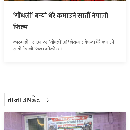
‘गौंथली’ बन्यो धेरै कमाउने सातौं नेपाली
फिल्म
काठमाडौँ । साउन २२, ‘गौंथली’ अहिलेसम्म सबैभन्दा धेरै कमाउने
सातौं नेपाली फिल्म बनेको छ ।
ताजा अपडेट