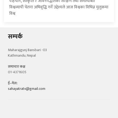
पहिचान, संस्कृति र जीवनपद्धतिको संरक्षण तथा समस्याबारे
विश्वव्यापी चेतना अभिवृद्धि गर्ने उद्देश्यले आज विश्वका विभिन्न मुलुकमा
विश्व
सम्पर्क
Maharajgunj Bansbari -03
Kathmandu, Nepal
समाचार कक्ष
01-4371605
ई–मेल:
sahayatratv@gmail.com