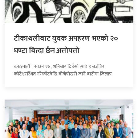
टीकाथलीबाट युवक अपहरण भएको २०
घण्टा बित्दा छैन अत्तोपत्तो
काठमाडौँ । साउन २४, शनिबार दिउँसो साढे ३ बजेतिर
कोटेश्वरस्थित नरेफाँटदेखि बोजेपोखरी जाने बाटोमा जिलाप