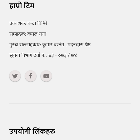
हाम्रो टिम
प्रकाशक: चन्दा घिमिरे
सम्पादक: कमल राना
मुख्य सल्लाहकार: कुमार बस्नेत , मदनदास श्रेष्ठ
सूचना विभाग दर्ता नं. : ४३ - ०७३ / ७४
उपयोगी लिंकहरु