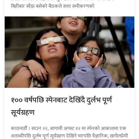
बिहीबार साँझ बसेको बैठकले सत्ता समीकरणको
१०० वर्षपछि स्पेनबाट देखिँदै दुर्लभ पूर्ण
सूर्यग्रहण
काठमाडौँ । साउन २२, आगामी अगस्ट १२ मा स्पेनको आकाशमा एक
शताब्दीपछि दुर्लभ पूर्ण सूर्यग्रहण देखिने भएपछि वैज्ञानिक, खगोलप्रेमी