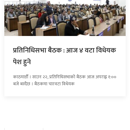
प्रतिनिधिसभा बैठक : आज ४ वटा विधेयक
पेश हुने
काठमाडौँ । साउन २२, प्रतिनिधिसभाको बैठक आज अपराह्न १:००
बजे बस्दैछ । बैठकमा चारवटा विधेयक