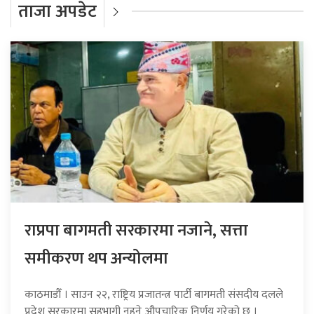
ताजा अपडेट
राप्रपा बागमती सरकारमा नजाने, सत्ता
समीकरण थप अन्योलमा
काठमाडौँ । साउन २२, राष्ट्रिय प्रजातन्त्र पार्टी बागमती संसदीय दलले
प्रदेश सरकारमा सहभागी नहुने औपचारिक निर्णय गरेको छ ।