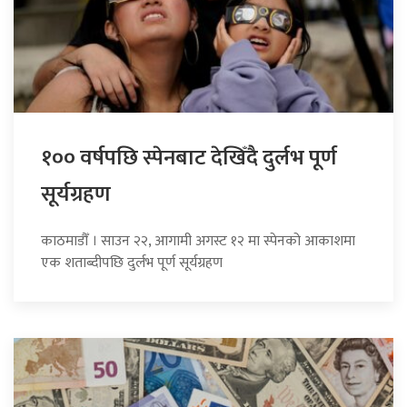
१०० वर्षपछि स्पेनबाट देखिँदै दुर्लभ पूर्ण
सूर्यग्रहण
काठमाडौँ । साउन २२, आगामी अगस्ट १२ मा स्पेनको आकाशमा
एक शताब्दीपछि दुर्लभ पूर्ण सूर्यग्रहण