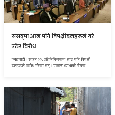
संसद्‍मा आज पनि विपक्षीदलहरूले गरे
उठेर विरोध
काठमाडौँ । साउन २२, प्रतिनिधिसभामा आज पनि विपक्षी
दलहरूले विरोध गरेका छन् । प्रतिनिधिसभाको बैठक