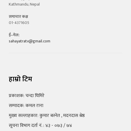
Kathmandu, Nepal
समाचार कक्ष
01-4371605
ई–मेल:
sahayatratv@gmail.com
हाम्रो टिम
प्रकाशक: चन्दा घिमिरे
सम्पादक: कमल राना
मुख्य सल्लाहकार: कुमार बस्नेत , मदनदास श्रेष्ठ
सूचना विभाग दर्ता नं. : ४३ - ०७३ / ७४