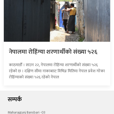
नेपालमा रोहिंग्या शरणार्थीको संख्या ५२६
काठमाडौँ । साउन २२, नेपालमा रोहिंग्या शरणार्थीको संख्या ५२६
रहेको छ । दक्षिण सीमा नाकाबााट विभिन्न मितिमा नेपाल प्रवेश गरेका
रोहिंग्याको संख्या ५२६ रहेको नेपाल
सम्पर्क
Maharajgunj Bansbari -03