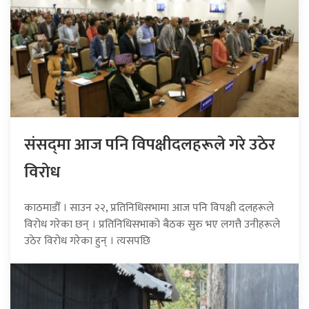
संसद्‍मा आज पनि विपक्षीदलहरूले गरे उठेर
विरोध
काठमाडौँ । साउन २२, प्रतिनिधिसभामा आज पनि विपक्षी दलहरूले
विरोध गरेका छन् । प्रतिनिधिसभाको बैठक सुरु भए लगत्तै उनीहरूले
उठेर विरोध गरेका हुन् । त्यसपछि