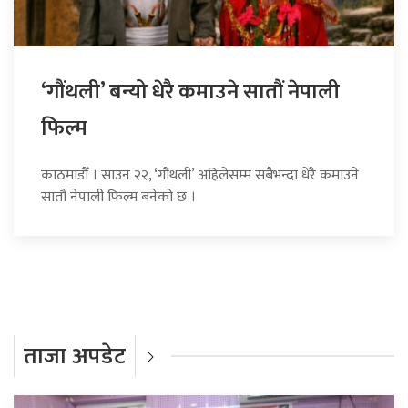
‘गौंथली’ बन्यो धेरै कमाउने सातौं नेपाली
फिल्म
काठमाडौँ । साउन २२, ‘गौंथली’ अहिलेसम्म सबैभन्दा धेरै कमाउने
सातौं नेपाली फिल्म बनेको छ ।
ताजा अपडेट