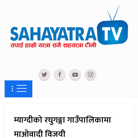
म्याग्दीको रघुगङ्गा गाउँपालिकामा
माओवादी विजयी