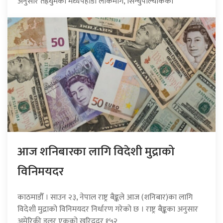
अनुसार तेह्रथुमको मध्यपहाडी लोकमार्ग, सिन्धुपाल्चोकको
आज शनिबारका लागि विदेशी मुद्राको
विनिमयदर
काठमाडौँ । साउन २३, नेपाल राष्ट्र बैङ्कले आज (शनिबार)का लागि
विदेशी मुद्राको विनिमयदर निर्धारण गरेको छ । राष्ट्र बैङ्कका अनुसार
अमेरिकी डलर एकको खरिददर १५२