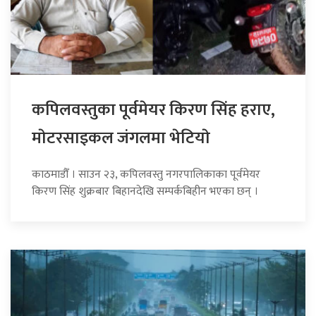
कपिलवस्तुका पूर्वमेयर किरण सिंह हराए,
माेटरसाइकल जंगलमा भेटियाे
काठमाडौँ । साउन २३, कपिलवस्तु नगरपालिकाका पूर्वमेयर
किरण सिंह शुक्रबार बिहानदेखि सम्पर्कबिहीन भएका छन् ।