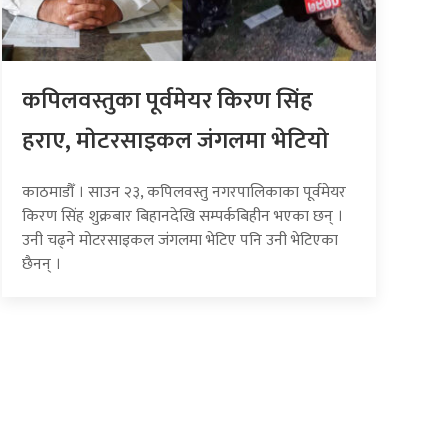
कपिलवस्तुका पूर्वमेयर किरण सिंह
हराए, माेटरसाइकल जंगलमा भेटियाे
काठमाडौँ । साउन २३, कपिलवस्तु नगरपालिकाका पूर्वमेयर
किरण सिंह शुक्रबार बिहानदेखि सम्पर्कबिहीन भएका छन् ।
उनी चढ्ने मोटरसाइकल जंगलमा भेटिए पनि उनी भेटिएका
छैनन् ।