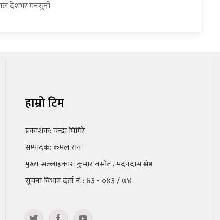
हाल देशभर मनसुनी
हाम्रो टिम
प्रकाशक: चन्दा घिमिरे
सम्पादक: कमल राना
मुख्य सल्लाहकार: कुमार बस्नेत , मदनदास श्रेष्ठ
सूचना विभाग दर्ता नं. : ४३ - ०७३ / ७४