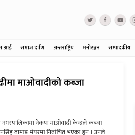
्टस आई
समाज दर्पण
अन्तराष्ट्रिय
मनोरञ्जन
सम्पादकीय
गढीमा माओवादीको कब्जा
ी नगरपालिकामा नेकपा माओवादी केन्द्रले कब्जा
नसिंह तामाङ मेयरमा निर्वाचित भएका हुन । उनले