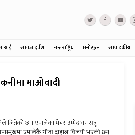
्टस आई
समाज दर्पण
अन्तराष्ट्रिय
मनोरञ्जन
सम्पादकीय
 ककनीमा माओवादी
े जितेको छ । एमालेका मेयर उम्मेदवार सञ्जु
उपप्रमुखमा एमालेकै गीता दाहाल विजयी भएकी छन्