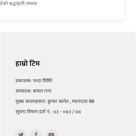
ेको श्रद्धाञ्जली सभामा
हाम्रो टिम
प्रकाशक: चन्दा घिमिरे
सम्पादक: कमल राना
मुख्य सल्लाहकार: कुमार बस्नेत , मदनदास श्रेष्ठ
सूचना विभाग दर्ता नं. : ४३ - ०७३ / ७४