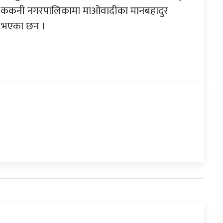
टको ककनी नगरपालिकामा माओवादीका मानबहादुर
यी भएका छन ।