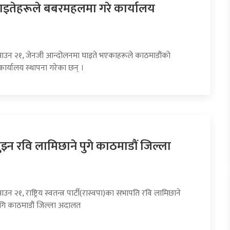
ाइतेहरूले बबरमहलमा गरे कार्यालय
साउन २१, जेनजी आन्दोलनमा घाइते भएकाहरूले काठमाडौंको
र्यालय स्थापना गरेका छन् ।
झ्न रवि लामिछाने पुगे काठमाडौं जिल्ला
उन २१, राष्ट्रिय स्वतन्त्र पार्टी(रास्वपा)का सभापति रवि लामिछाने
गि काठमाडौं जिल्ला अदालत