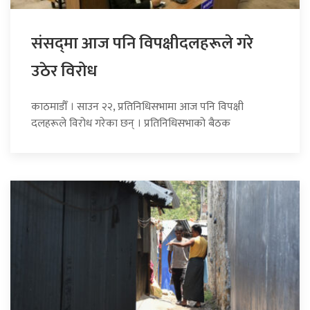
संसद्‍मा आज पनि विपक्षीदलहरूले गरे
उठेर विरोध
काठमाडौँ । साउन २२, प्रतिनिधिसभामा आज पनि विपक्षी
दलहरूले विरोध गरेका छन् । प्रतिनिधिसभाको बैठक