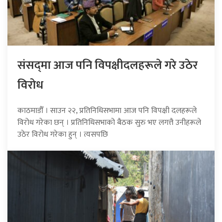
संसद्‍मा आज पनि विपक्षीदलहरूले गरे उठेर
विरोध
काठमाडौँ । साउन २२, प्रतिनिधिसभामा आज पनि विपक्षी दलहरूले
विरोध गरेका छन् । प्रतिनिधिसभाको बैठक सुरु भए लगत्तै उनीहरूले
उठेर विरोध गरेका हुन् । त्यसपछि