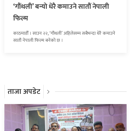
‘गौंथली’ बन्यो धेरै कमाउने सातौं नेपाली
फिल्म
काठमाडौँ । साउन २२, ‘गौंथली’ अहिलेसम्म सबैभन्दा धेरै कमाउने
सातौं नेपाली फिल्म बनेको छ ।
ताजा अपडेट