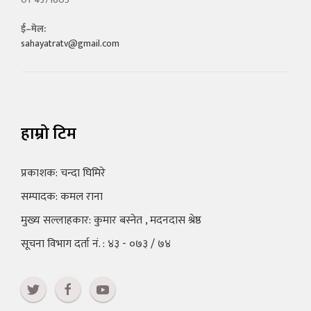
ई–मेल:
sahayatratv@gmail.com
हाम्रो टिम
प्रकाशक: चन्दा घिमिरे
सम्पादक: कमल राना
मुख्य सल्लाहकार: कुमार बस्नेत , मदनदास श्रेष्ठ
सूचना विभाग दर्ता नं. : ४३ - ०७३ / ७४