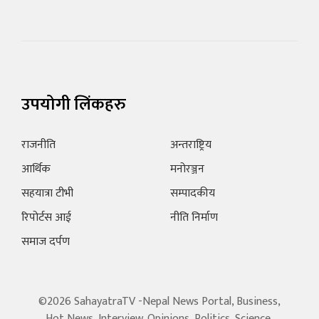
उपयोगी लिंकहरु
राजनीति
अन्तराष्ट्रिय
आर्थिक
मनोरञ्जन
सहयात्रा टीभी
सम्पादकीय
रिपोर्टस आई
नीति निर्माण
समाज दर्पण
©2026 SahayatraTV -Nepal News Portal, Business,
Hot News, Interview, Opinions, Politics, Science,