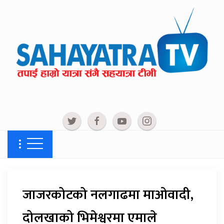
जाजरकोटको नलगाढमा माओवादी,
दोलखाको भिमेश्वरमा एमाले