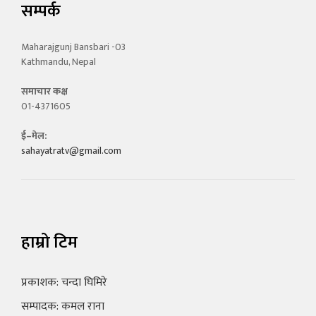
सम्पर्क
Maharajgunj Bansbari -03
Kathmandu, Nepal
समाचार कक्ष
01-4371605
ई–मेल:
sahayatratv@gmail.com
हाम्रो टिम
प्रकाशक: चन्दा घिमिरे
सम्पादक: कमल राना