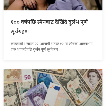
१०० वर्षपछि स्पेनबाट देखिँदै दुर्लभ पूर्ण
सूर्यग्रहण
काठमाडौँ । साउन २२, आगामी अगस्ट १२ मा स्पेनको आकाशमा
एक शताब्दीपछि दुर्लभ पूर्ण सूर्यग्रहण