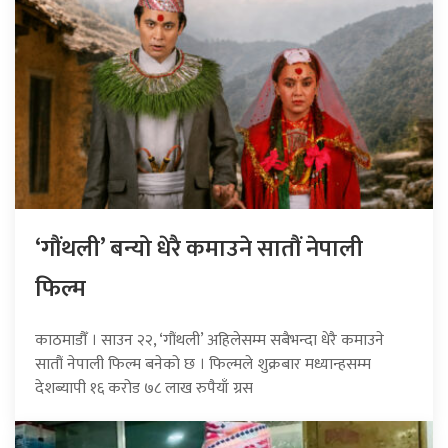
‘गौंथली’ बन्यो धेरै कमाउने सातौं नेपाली
फिल्म
काठमाडौँ । साउन २२, ‘गौंथली’ अहिलेसम्म सबैभन्दा धेरै कमाउने
सातौं नेपाली फिल्म बनेको छ । फिल्मले शुक्रबार मध्यान्हसम्म
देशब्यापी १६ करोड ७८ लाख रुपैयाँ ग्रस