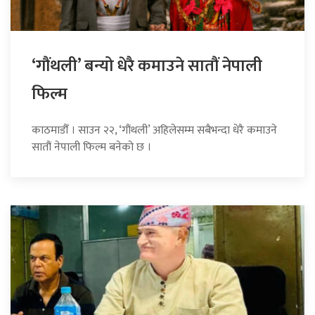
‘गौंथली’ बन्यो धेरै कमाउने सातौं नेपाली
फिल्म
काठमाडौँ । साउन २२, ‘गौंथली’ अहिलेसम्म सबैभन्दा धेरै कमाउने
सातौं नेपाली फिल्म बनेको छ ।