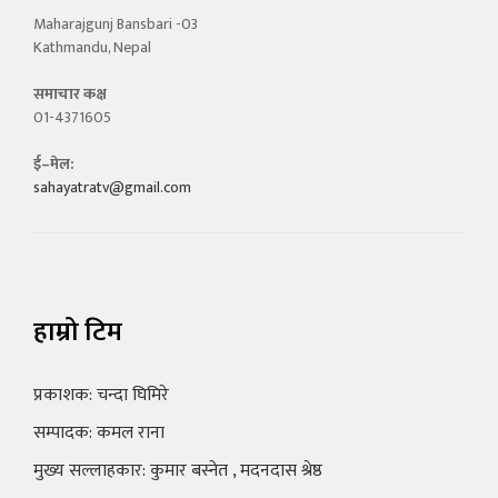
Maharajgunj Bansbari -03
Kathmandu, Nepal
समाचार कक्ष
01-4371605
ई–मेल:
sahayatratv@gmail.com
हाम्रो टिम
प्रकाशक: चन्दा घिमिरे
सम्पादक: कमल राना
मुख्य सल्लाहकार: कुमार बस्नेत , मदनदास श्रेष्ठ