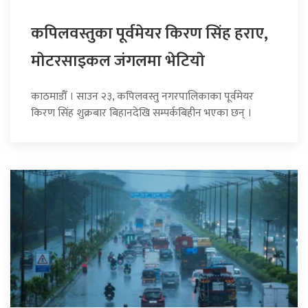
कपिलवस्तुका पूर्वमेयर किरण सिंह हराए,
माेटरसाइकल जंगलमा भेटियाे
काठमाडौँ । साउन २३, कपिलवस्तु नगरपालिकाका पूर्वमेयर
किरण सिंह शुक्रबार बिहानदेखि सम्पर्कबिहीन भएका छन् ।