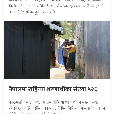
काठमाडौँ । साउन २२, प्रतिनिधिसभामा आज पनि विपक्षी दलहरूले
विरोध गरेका छन् । प्रतिनिधिसभाको बैठक सुरु भए लगत्तै उनीहरूले
उठेर विरोध गरेका हुन् । त्यसपछि
नेपालमा रोहिंग्या शरणार्थीको संख्या ५२६
काठमाडौँ । साउन २२, नेपालमा रोहिंग्या शरणार्थीको संख्या ५२६
रहेको छ । दक्षिण सीमा नाकाबााट विभिन्न मितिमा नेपाल प्रवेश गरेका