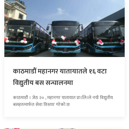
काठमाडौं महानगर यातायातले १६ वटा
विद्युतीय बस सन्चालनमा
काठमाडौं । जेठ २० , महानगर यातायात प्रा।लि।ले नयाँ विद्युतीय
बसहरुमार्फत सेवा विस्तार गरेको छ