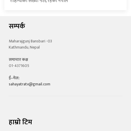
रोहिंग्याको संख्या ५२६ रहेको नेपाल
सम्पर्क
Maharajgunj Bansbari -03
Kathmandu, Nepal
समाचार कक्ष
01-4371605
ई–मेल:
sahayatratv@gmail.com
हाम्रो टिम