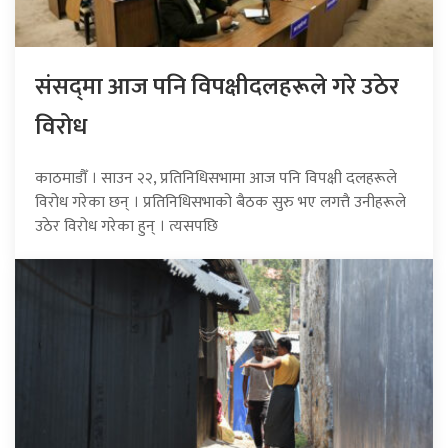
संसद्‍मा आज पनि विपक्षीदलहरूले गरे उठेर
विरोध
काठमाडौँ । साउन २२, प्रतिनिधिसभामा आज पनि विपक्षी दलहरूले
विरोध गरेका छन् । प्रतिनिधिसभाको बैठक सुरु भए लगत्तै उनीहरूले
उठेर विरोध गरेका हुन् । त्यसपछि