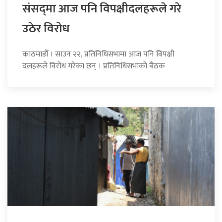
संसद्‍मा आज पनि विपक्षीदलहरूले गरे
उठेर विरोध
काठमाडौँ । साउन २२, प्रतिनिधिसभामा आज पनि विपक्षी
दलहरूले विरोध गरेका छन् । प्रतिनिधिसभाको बैठक