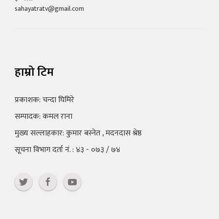
sahayatratv@gmail.com
हाम्रो टिम
प्रकाशक: चन्दा घिमिरे
सम्पादक: कमल राना
मुख्य सल्लाहकार: कुमार बस्नेत , मदनदास श्रेष्ठ
सूचना विभाग दर्ता नं. : ४३ - ०७३ / ७४