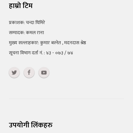
हाम्रो टिम
प्रकाशक: चन्दा घिमिरे
सम्पादक: कमल राना
मुख्य सल्लाहकार: कुमार बस्नेत , मदनदास श्रेष्ठ
सूचना विभाग दर्ता नं. : ४३ - ०७३ / ७४
उपयोगी लिंकहरु