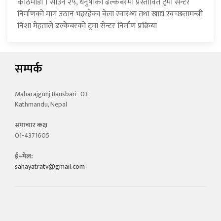
काठमाडौँ । साउन २५, धनुषाको ढल्केबरमा प्रस्तावित ट्रमा सेन्टर
निर्माणको माग उठान भइरहेका बेला स्वास्थ्य तथा खाद्य स्वच्छतामन्त्री
निशा मेहताले ढल्केबरको ट्रमा सेन्टर निर्माण प्रक्रिया
सम्पर्क
Maharajgunj Bansbari -03
Kathmandu, Nepal
समाचार कक्ष
01-4371605
ई–मेल:
sahayatratv@gmail.com