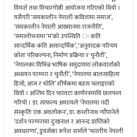
विमर्श तथा विचारगोष्ठी आयोजना गरिएको थियो ।
यसैगरी ‘समकालीन नेपाली कवितामा समाज’,
‘समकालीन नेपाली आख्यानमा राजनीति’,
‘समालोचनामा ‘म’को उपस्थिति ः कति
सान्दर्भिक कति असान्दर्भिक’, ‘अनुवादक परिचय
कोशः परिकल्पना, निर्माण प्रक्रिया र चुनौती’,
‘नेपालका विभिन्न भाषिक समुदायमा लोकवार्ताको
अध्ययन परम्परा र चुनौती’, ‘नेपालमा बालसाहित्यः
हिजो, आज र भोलि’ शीर्षकमा बहस चलाइएको
थियो । अन्तिम दिन चारवटा कार्यपत्रमाथि छलफल
गरियो । डा. साफल्य अमात्यले ‘नेपालमा नदी
संस्कृतिः एक अवलोकन’, डा. काशीनाथ न्यौपानेले
‘दर्शन परम्परामा दुःखनाश र आनन्द प्राप्तिको
अवधारणा’, डुवर्सका रूपेश शर्माले ‘भारतीय नेपाली