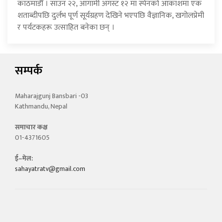
काठमाडौँ । साउन २२, आगामी अगस्ट १२ मा स्पेनको आकाशमा एक
शताब्दीपछि दुर्लभ पूर्ण सूर्यग्रहण देखिने भएपछि वैज्ञानिक, खगोलप्रेमी
र पर्यटकहरू उत्साहित बनेका छन् ।
सम्पर्क
Maharajgunj Bansbari -03
Kathmandu, Nepal
समाचार कक्ष
01-4371605
ई–मेल:
sahayatratv@gmail.com