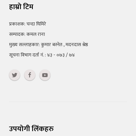
हाम्रो टिम
प्रकाशक: चन्दा घिमिरे
सम्पादक: कमल राना
मुख्य सल्लाहकार: कुमार बस्नेत , मदनदास श्रेष्ठ
सूचना विभाग दर्ता नं. : ४३ - ०७३ / ७४
उपयोगी लिंकहरु