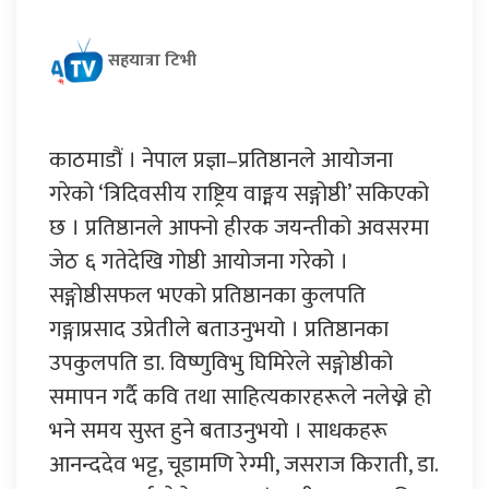
सहयात्रा टिभी
काठमाडौं । नेपाल प्रज्ञा–प्रतिष्ठानले आयोजना
गरेको ‘त्रिदिवसीय राष्ट्रिय वाङ्मय सङ्गोष्ठी’ सकिएको
छ । प्रतिष्ठानले आफ्नो हीरक जयन्तीको अवसरमा
जेठ ६ गतेदेखि गोष्ठी आयोजना गरेको ।
सङ्गोष्ठीसफल भएको प्रतिष्ठानका कुलपति
गङ्गाप्रसाद उप्रेतीले बताउनुभयो । प्रतिष्ठानका
उपकुलपति डा. विष्णुविभु घिमिरेले सङ्गोष्ठीको
समापन गर्दै कवि तथा साहित्यकारहरूले नलेख्ने हो
भने समय सुस्त हुने बताउनुभयो । साधकहरू
आनन्ददेव भट्ट, चूडामणि रेग्मी, जसराज किराती, डा.