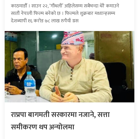
काठमाडौँ । साउन २२, ‘गौंथली’ अहिलेसम्म सबैभन्दा धेरै कमाउने
सातौं नेपाली फिल्म बनेको छ । फिल्मले शुक्रबार मध्यान्हसम्म
देशब्यापी १६ करोड ७८ लाख रुपैयाँ ग्रस
राप्रपा बागमती सरकारमा नजाने, सत्ता
समीकरण थप अन्योलमा