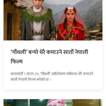
‘गौंथली’ बन्यो धेरै कमाउने सातौं नेपाली
फिल्म
काठमाडौँ । साउन २२, ‘गौंथली’ अहिलेसम्म सबैभन्दा धेरै कमाउने
सातौं नेपाली फिल्म बनेको छ ।