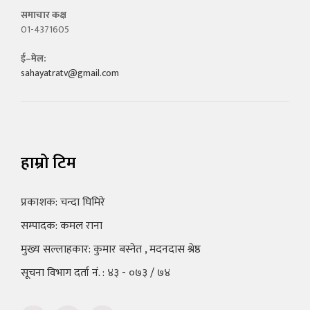
समाचार कक्ष
01-4371605
ई–मेल:
sahayatratv@gmail.com
हाम्रो टिम
प्रकाशक: चन्दा घिमिरे
सम्पादक: कमल राना
मुख्य सल्लाहकार: कुमार बस्नेत , मदनदास श्रेष्ठ
सूचना विभाग दर्ता नं. : ४३ - ०७३ / ७४