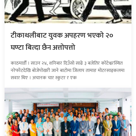
टीकाथलीबाट युवक अपहरण भएको २०
घण्टा बित्दा छैन अत्तोपत्तो
काठमाडौँ । साउन २४, शनिबार दिउँसो साढे ३ बजेतिर कोटेश्वरस्थित
नरेफाँटदेखि बोजेपोखरी जाने बाटोमा जिलाप तामाङ मोटरसाइकलमा
सवार थिए । अचानक चार स्कुटर र एक