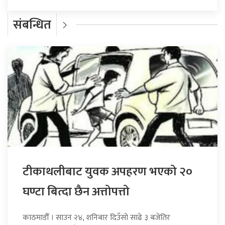
संबन्धित
टीकाथलीबाट युवक अपहरण भएको २०
घण्टा बित्दा छैन अत्तोपत्तो
काठमाडौँ । साउन २४, शनिबार दिउँसो साढे ३ बजेतिर