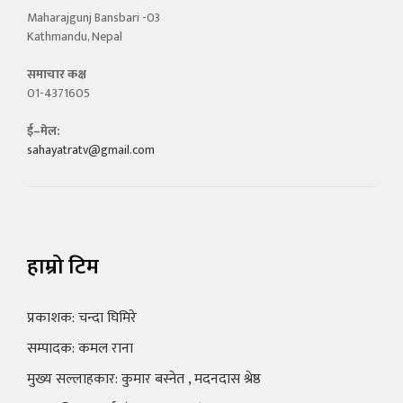
Maharajgunj Bansbari -03
Kathmandu, Nepal
समाचार कक्ष
01-4371605
ई–मेल:
sahayatratv@gmail.com
हाम्रो टिम
प्रकाशक: चन्दा घिमिरे
सम्पादक: कमल राना
मुख्य सल्लाहकार: कुमार बस्नेत , मदनदास श्रेष्ठ