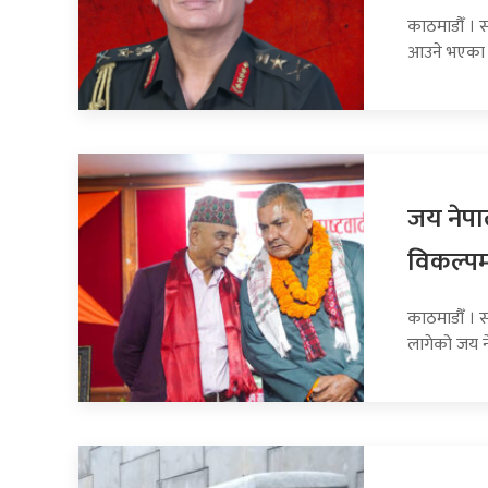
काठमाडौँ । 
आउने भएका 
जय नेपा
विकल्
काठमाडौँ । स
लागेको जय 