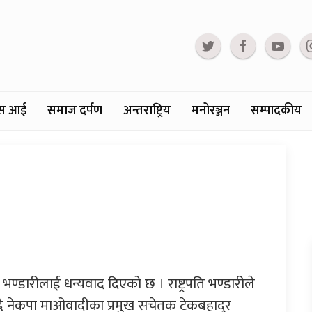
्टस आई
समाज दर्पण
अन्तराष्ट्रिय
मनोरञ्जन
सम्पादकीय
या भण्डारीलाई धन्यवाद दिएको छ । राष्ट्रपति भण्डारीले
न्दै नेकपा माओवादीका प्रमुख सचेतक टेकबहादुर