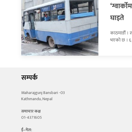
‘ग्वार्क
घाइते
काठमाडौँ । स
भएको छ । ६
सम्पर्क
Maharajgunj Bansbari -03
Kathmandu, Nepal
समाचार कक्ष
01-4371605
ई–मेल: