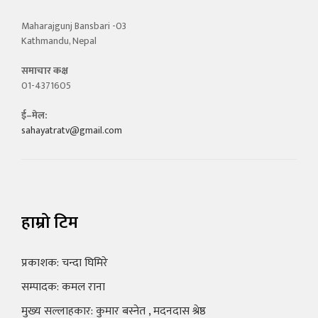
Maharajgunj Bansbari -03
Kathmandu, Nepal
समाचार कक्ष
01-4371605
ई–मेल:
sahayatratv@gmail.com
हाम्रो टिम
प्रकाशक: चन्दा घिमिरे
सम्पादक: कमल राना
मुख्य सल्लाहकार: कुमार बस्नेत , मदनदास श्रेष्ठ