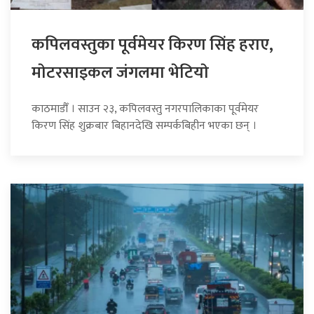
कपिलवस्तुका पूर्वमेयर किरण सिंह हराए,
माेटरसाइकल जंगलमा भेटियाे
काठमाडौँ । साउन २३, कपिलवस्तु नगरपालिकाका पूर्वमेयर
किरण सिंह शुक्रबार बिहानदेखि सम्पर्कबिहीन भएका छन् ।