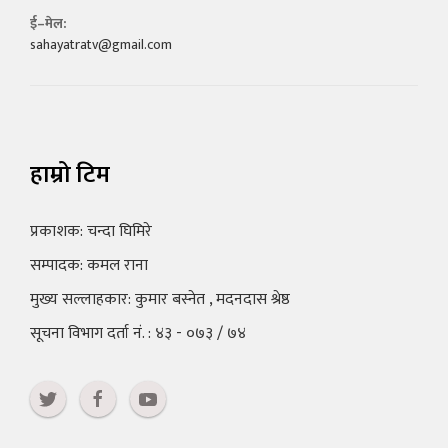
ई–मेल:
sahayatratv@gmail.com
हाम्रो टिम
प्रकाशक: चन्दा घिमिरे
सम्पादक: कमल राना
मुख्य सल्लाहकार: कुमार बस्नेत , मदनदास श्रेष्ठ
सूचना विभाग दर्ता नं. : ४३ - ०७३ / ७४