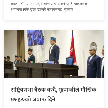
काठमाडौँ । साउन २१, निर्माण सुरु गरेको झण्डै सात वर्षको
अवधिमा निकै दुःख दिएको नारायणगढ–बुटवल
राष्ट्रियसभा बैठक बस्दै, गृहमन्त्रीले मौखिक
प्रश्नहरुको जवाफ दिने