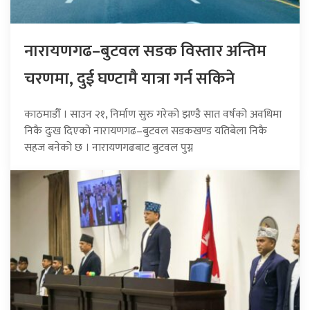
नारायणगढ–बुटवल सडक विस्तार अन्तिम
चरणमा, दुई घण्टामै यात्रा गर्न सकिने
काठमाडौँ । साउन २१, निर्माण सुरु गरेको झण्डै सात वर्षको अवधिमा
निकै दुःख दिएको नारायणगढ–बुटवल सडकखण्ड यतिबेला निकै
सहज बनेको छ । नारायणगढबाट बुटवल पुग्न