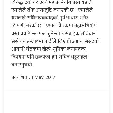
विरुद्ध दर्ता गराएको महाअभियोग प्रस्तावप्रति
एमालेले तीव्र असन्तुष्टि जनाएको छ । एमालेले
यसलाई अधिनायकवादको पूर्वअभ्यास भनेर
टिप्पणी गरेको छ । एमाले वैठकमा महाअभियोग
प्रस्ताववारे छलफल हुनेछ । यसबाहेक संविधान
संसोधन प्रस्तावमा पार्टीले लिएको अडान, संसदको
आगामी वैठकमा खेल्ने भूमिका लगायतका
विषयमा पनि छलफल हुने सचिव भट्टराईले
बताउनुभयो ।
प्रकाशित : 1 May, 2017
प्रतिक्रिया दिनुहोस्