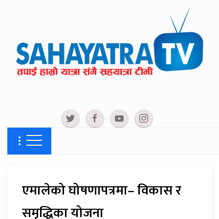
एमालेको घोषणापत्रमा– विकास र
समृद्धिका योजना