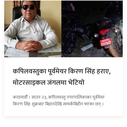
कपिलवस्तुका पूर्वमेयर किरण सिंह हराए,
माेटरसाइकल जंगलमा भेटियाे
काठमाडौँ । साउन २३, कपिलवस्तु नगरपालिकाका पूर्वमेयर
किरण सिंह शुक्रबार बिहानदेखि सम्पर्कबिहीन भएका छन् ।