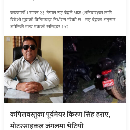
काठमाडौँ । साउन २३, नेपाल राष्ट्र बैङ्कले आज (शनिबार)का लागि
विदेशी मुद्राको विनिमयदर निर्धारण गरेको छ । राष्ट्र बैङ्कका अनुसार
अमेरिकी डलर एकको खरिददर १५२
कपिलवस्तुका पूर्वमेयर किरण सिंह हराए,
माेटरसाइकल जंगलमा भेटियाे