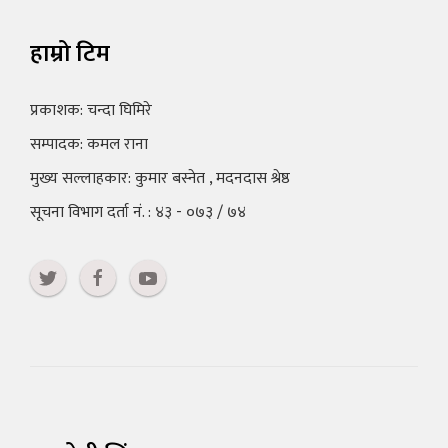
हाम्रो टिम
प्रकाशक: चन्दा घिमिरे
सम्पादक: कमल राना
मुख्य सल्लाहकार: कुमार बस्नेत , मदनदास श्रेष्ठ
सूचना विभाग दर्ता नं. : ४३ - ०७३ / ७४