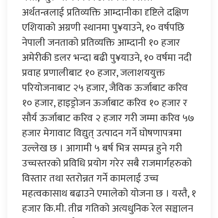
अर्थतन्त्रलाई प्रतिव्यक्ति आम्दानीका दृष्टिले दक्षिण
एशियाको अग्रणी स्थानमा पु¥याउने, १० वर्षपछि
नेपाली जनताको प्रतिव्यक्ति आम्दानी १० हजार
अमेरीकी डलर भन्दा बढी पु¥याउने, १० वर्षमा नदी
प्रवाह प्रणालीबाट १० हजार, जलाशययुक्त
परियोजनाबाट २५ हजार, जैविक ऊर्जाबाट करिव
१० हजार, हाइड्रोजन ऊर्जाबाट करिव १० हजार र
सौर्य ऊर्जाबाट करिव २ हजार गरी जम्मा करिव ५७
हजार मेगावाट विद्युत् उत्पादन गर्ने घोषणापत्रमा
उल्लेख छ । आगामी ५ बर्ष भित्र सम्पन्न हुने गरी
उच्चस्तरको प्रविधि प्रयोग गरेर सबै राजमार्गहरुको
विस्तार तथा स्तरोन्नत गर्ने कामलाई उच्च
महत्वकासाथ बढाउने एमालेको योजना छ । यस्तै, १
हजार कि.मी. तीव्र गतिको अत्यधुनिक रेल सञ्चालन