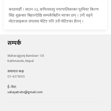
काठमाडौँ । साउन २३, कपिलवस्तु नगरपालिकाका पूर्वमेयर किरण
सिंह शुक्रबार बिहानदेखि सम्पर्कबिहीन भएका छन् । उनी चढ्ने
मोटरसाइकल जंगलमा भेटिए पनि उनी भेटिएका छैनन् ।
सम्पर्क
Maharajgunj Bansbari -03
Kathmandu, Nepal
समाचार कक्ष
01-4371605
ई–मेल:
sahayatratv@gmail.com