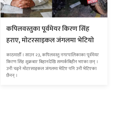
कपिलवस्तुका पूर्वमेयर किरण सिंह
हराए, माेटरसाइकल जंगलमा भेटियाे
काठमाडौँ । साउन २३, कपिलवस्तु नगरपालिकाका पूर्वमेयर
किरण सिंह शुक्रबार बिहानदेखि सम्पर्कबिहीन भएका छन् ।
उनी चढ्ने मोटरसाइकल जंगलमा भेटिए पनि उनी भेटिएका
छैनन् ।