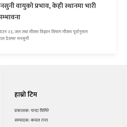
सुनी वायुको प्रभाव, केही स्थानमा भारी
सम्भावना
साउन २३, जल तथा मौसम विज्ञान विभाग मौसम पूर्वानुमान
हाल देशभर मनसुनी
हाम्रो टिम
प्रकाशक: चन्दा घिमिरे
सम्पादक: कमल राना