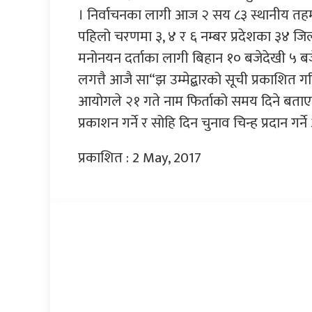
। निर्वाचनका लागी आज २ सय ८३ स्थानीय तहमा
पहिलो चरणमा ३, ४ र ६ नम्बर प्रदेशका ३४ जिल
मनोनयन दर्ताका लागी बिहान १० बजेदेखी ५ ब
लगत्तै आजै सा“झ उम्मेद्बारको सूची प्रकाशि
आयोगले २१ गते नाम फिर्ताको समय दिने बताएको
प्रकाशन गर्ने र सोहि दिन चुनाव चिन्ह प्रदान ग
प्रकाशित : 2 May, 2017
प्रतिक्रिया दिनुहोस्