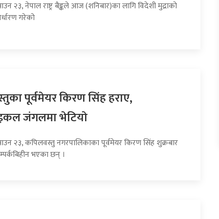
ाउन २३, नेपाल राष्ट्र बैङ्कले आज (शनिबार)का लागि विदेशी मुद्राको
र्धारण गरेको
तुका पूर्वमेयर किरण सिंह हराए,
इकल जंगलमा भेटियाे
साउन २३, कपिलवस्तु नगरपालिकाका पूर्वमेयर किरण सिंह शुक्रबार
म्पर्कबिहीन भएका छन् ।