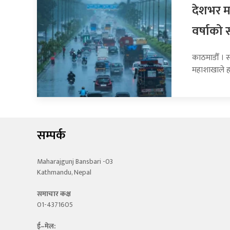
देशभर मन
वर्षाको 
काठमाडौँ । 
महाशाखाले 
सम्पर्क
Maharajgunj Bansbari -03
Kathmandu, Nepal
समाचार कक्ष
01-4371605
ई–मेल: