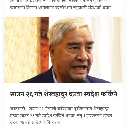
लामिछाने तारिखका लागि काठमाडौं जिल्ला अदालत पुगेका छन् ।
काठमाडौं जिल्ला अदालतमा स्वर्णलक्ष्मी सहकारी संस्थाको बचत
साउन २६ गते शेरबहादुर देउवा स्वदेश फर्किने
काठमाडौँ । साउन २१, नेपाली कांग्रेसका पूर्वसभापति शेरबहादुर
देउवा साउन २६ गते स्वदेश फर्किने भएका छन् । हङकङमा रहेका
देउवा २६ गते स्वदेश फर्किने तय