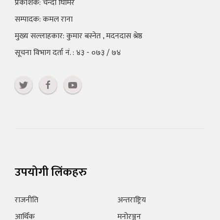
प्रकाशक: चन्दा घिमिरे
सम्पादक: कमल राना
मुख्य सल्लाहकार: कुमार बस्नेत , मदनदास श्रेष्ठ
सूचना विभाग दर्ता नं. : ४३ - ०७३ / ७४
उपयोगी लिंकहरु
राजनीति
अन्तराष्ट्रिय
आर्थिक
मनोरञ्जन